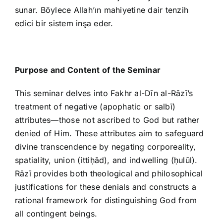
sunar. Böylece Allah’ın mahiyetine dair tenzih
edici bir sistem inşa eder.
Purpose and Content of the Seminar
This seminar delves into Fakhr al-Dīn al-Rāzī’s
treatment of negative (apophatic or salbī)
attributes—those not ascribed to God but rather
denied of Him. These attributes aim to safeguard
divine transcendence by negating corporeality,
spatiality, union (ittiḥād), and indwelling (ḥulūl).
Rāzī provides both theological and philosophical
justifications for these denials and constructs a
rational framework for distinguishing God from
all contingent beings.