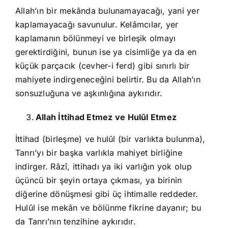
Allah’ın bir mekânda bulunamayacağı, yani yer
kaplamayacağı savunulur. Kelâmcılar, yer
kaplamanın bölünmeyi ve birleşik olmayı
gerektirdiğini, bunun ise ya cisimliğe ya da en
küçük parçacık (cevher-i ferd) gibi sınırlı bir
mahiyete indirgeneceğini belirtir. Bu da Allah’ın
sonsuzluğuna ve aşkınlığına aykırıdır.
Allah İttihad Etmez ve Hulûl Etmez
İttihad (birleşme) ve hulûl (bir varlıkta bulunma),
Tanrı’yı bir başka varlıkla mahiyet birliğine
indirger. Râzî, ittihadı ya iki varlığın yok olup
üçüncü bir şeyin ortaya çıkması, ya birinin
diğerine dönüşmesi gibi üç ihtimalle reddeder.
Hulûl ise mekân ve bölünme fikrine dayanır; bu
da Tanrı’nın tenzihine aykırıdır.