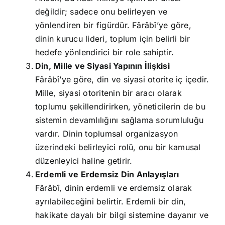
değildir; sadece onu belirleyen ve
yönlendiren bir figürdür. Fârâbî’ye göre,
dinin kurucu lideri, toplum için belirli bir
hedefe yönlendirici bir role sahiptir.
Din, Mille ve Siyasi Yapının İlişkisi
Fârâbî’ye göre, din ve siyasi otorite iç içedir.
Mille, siyasi otoritenin bir aracı olarak
toplumu şekillendirirken, yöneticilerin de bu
sistemin devamlılığını sağlama sorumluluğu
vardır. Dinin toplumsal organizasyon
üzerindeki belirleyici rolü, onu bir kamusal
düzenleyici haline getirir.
Erdemli ve Erdemsiz Din Anlayışları
Fârâbî, dinin erdemli ve erdemsiz olarak
ayrılabileceğini belirtir. Erdemli bir din,
hakikate dayalı bir bilgi sistemine dayanır ve