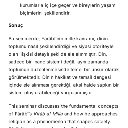
kurumlarla iç içe geçer ve bireylerin yaşam
biçimlerini şekillendirir.
Sonuç
Bu seminerde, Fârâbî’nin mille kavramı, dinin
toplumu nasıl şekillendirdiği ve siyasi otoriteyle
olan ilişkisi detaylı şekilde ele alınmıştır. Din,
sadece bir inanç sistemi değil, aynı zamanda
toplumun düzenlenmesinde temel bir unsur olarak
görülmektedir. Dinin hakikat ve temsil dengesi
içinde ele alınması gerektiği, aksi halde sapkın bir
sistem oluşturabileceği vurgulanmıştır.
This seminar discusses the fundamental concepts
of Fārābī’s
Kitāb al-Milla
and how he approaches
religion as a phenomenon that shapes society.