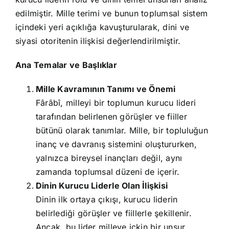
edilmiştir. Mille terimi ve bunun toplumsal sistem
içindeki yeri açıklığa kavuşturularak, dini ve
siyasi otoritenin ilişkisi değerlendirilmiştir.
Ana Temalar ve Başlıklar
Mille Kavramının Tanımı ve Önemi
Fârâbî, milleyi bir toplumun kurucu lideri
tarafından belirlenen görüşler ve fiiller
bütünü olarak tanımlar. Mille, bir topluluğun
inanç ve davranış sistemini oluştururken,
yalnızca bireysel inançları değil, aynı
zamanda toplumsal düzeni de içerir.
Dinin Kurucu Liderle Olan İlişkisi
Dinin ilk ortaya çıkışı, kurucu liderin
belirlediği görüşler ve fiillerle şekillenir.
Ancak, bu lider milleye içkin bir unsur