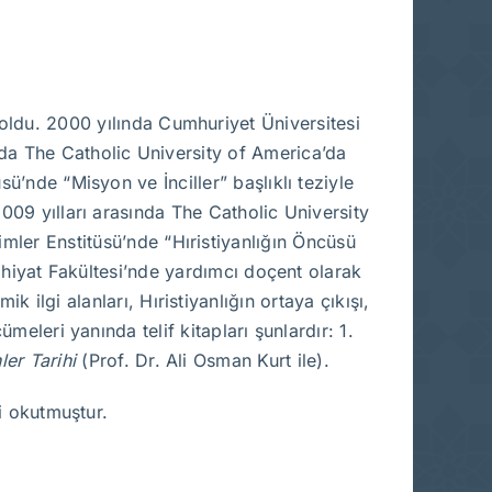
oldu. 2000 yılında Cumhuriyet Üniversitesi
ında The Catholic University of America’da
ü’nde “Misyon ve İnciller” başlıklı teziyle
09 yılları arasında The Catholic University
mler Enstitüsü’nde “Hıristiyanlığın Öncüsü
lahiyat Fakültesi’nde yardımcı doçent olarak
 ilgi alanları, Hıristiyanlığın ortaya çıkışı,
eleri yanında telif kitapları şunlardır: 1.
ler Tarihi
(Prof. Dr. Ali Osman Kurt ile).
i okutmuştur.