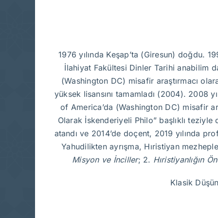
1976 yılında Keşap’ta (Giresun) doğdu. 19
İlahiyat Fakültesi Dinler Tarihi anabilim
(Washington DC) misafir araştırmacı olarak
yüksek lisansını tamamladı (2004). 2008 yı
of America’da (Washington DC) misafir ara
Olarak İskenderiyeli Philo” başlıklı teziyl
atandı ve 2014’de doçent, 2019 yılında profes
Yahudilikten ayrışma, Hıristiyan mezhepler
Misyon ve İnciller
; 2.
Hıristiyanlığın Ö
Klasik Düşün