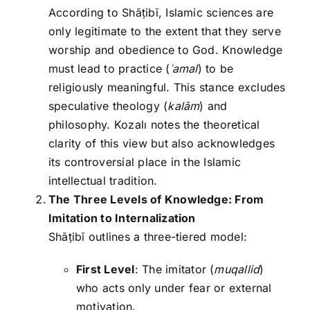
According to Shāṭibī, Islamic sciences are
only legitimate to the extent that they serve
worship and obedience to God. Knowledge
must lead to practice (
ʿamal
) to be
religiously meaningful. This stance excludes
speculative theology (
kalām
) and
philosophy. Kozalı notes the theoretical
clarity of this view but also acknowledges
its controversial place in the Islamic
intellectual tradition.
The Three Levels of Knowledge: From
Imitation to Internalization
Shāṭibī outlines a three-tiered model:
First Level
: The imitator (
muqallid
)
who acts only under fear or external
motivation.