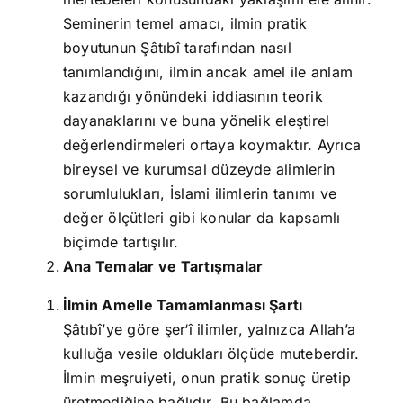
Seminerin temel amacı, ilmin pratik
boyutunun Şâtıbî tarafından nasıl
tanımlandığını, ilmin ancak amel ile anlam
kazandığı yönündeki iddiasının teorik
dayanaklarını ve buna yönelik eleştirel
değerlendirmeleri ortaya koymaktır. Ayrıca
bireysel ve kurumsal düzeyde alimlerin
sorumlulukları, İslami ilimlerin tanımı ve
değer ölçütleri gibi konular da kapsamlı
biçimde tartışılır.
Ana Temalar ve Tartışmalar
İlmin Amelle Tamamlanması Şartı
Şâtıbî’ye göre şer‘î ilimler, yalnızca Allah’a
kulluğa vesile oldukları ölçüde muteberdir.
İlmin meşruiyeti, onun pratik sonuç üretip
üretmediğine bağlıdır. Bu bağlamda