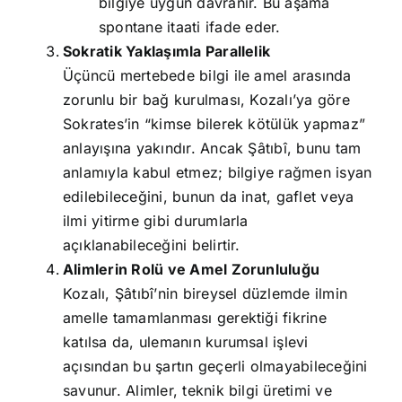
bilgiye uygun davranır. Bu aşama
spontane itaati ifade eder.
Sokratik Yaklaşımla Parallelik
Üçüncü mertebede bilgi ile amel arasında
zorunlu bir bağ kurulması, Kozalı’ya göre
Sokrates’in “kimse bilerek kötülük yapmaz”
anlayışına yakındır. Ancak Şâtıbî, bunu tam
anlamıyla kabul etmez; bilgiye rağmen isyan
edilebileceğini, bunun da inat, gaflet veya
ilmi yitirme gibi durumlarla
açıklanabileceğini belirtir.
Alimlerin Rolü ve Amel Zorunluluğu
Kozalı, Şâtıbî’nin bireysel düzlemde ilmin
amelle tamamlanması gerektiği fikrine
katılsa da, ulemanın kurumsal işlevi
açısından bu şartın geçerli olmayabileceğini
savunur. Alimler, teknik bilgi üretimi ve