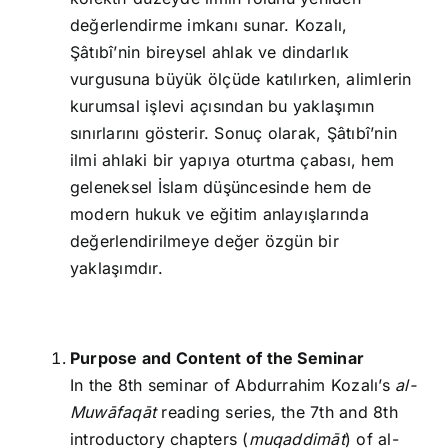
değerlendirme imkanı sunar. Kozalı,
Şâtıbî’nin bireysel ahlak ve dindarlık
vurgusuna büyük ölçüde katılırken, alimlerin
kurumsal işlevi açısından bu yaklaşımın
sınırlarını gösterir. Sonuç olarak, Şâtıbî’nin
ilmi ahlaki bir yapıya oturtma çabası, hem
geleneksel İslam düşüncesinde hem de
modern hukuk ve eğitim anlayışlarında
değerlendirilmeye değer özgün bir
yaklaşımdır.
Purpose and Content of the Seminar
In the 8th seminar of Abdurrahim Kozalı’s
al-
Muwāfaqāt
reading series, the 7th and 8th
introductory chapters (
muqaddimāt
) of al-