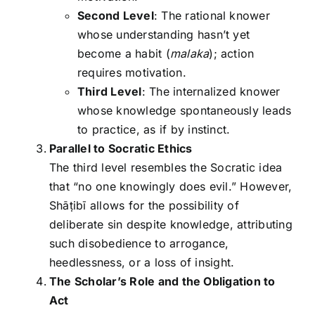
Second Level
: The rational knower
whose understanding hasn’t yet
become a habit (
malaka
); action
requires motivation.
Third Level
: The internalized knower
whose knowledge spontaneously leads
to practice, as if by instinct.
Parallel to Socratic Ethics
The third level resembles the Socratic idea
that “no one knowingly does evil.” However,
Shāṭibī allows for the possibility of
deliberate sin despite knowledge, attributing
such disobedience to arrogance,
heedlessness, or a loss of insight.
The Scholar’s Role and the Obligation to
Act