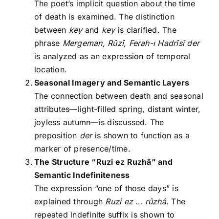
The poet’s implicit question about the time
of death is examined. The distinction
between
key
and
key
is clarified. The
phrase
Mergeman, Rûzî, Ferah-ı Hadrîsî der
is analyzed as an expression of temporal
location.
Seasonal Imagery and Semantic Layers
The connection between death and seasonal
attributes—light-filled spring, distant winter,
joyless autumn—is discussed. The
preposition
der
is shown to function as a
marker of presence/time.
The Structure “Ruzi ez Ruzhâ” and
Semantic Indefiniteness
The expression “one of those days” is
explained through
Ruzi ez … rûzhâ
. The
repeated indefinite suffix is shown to