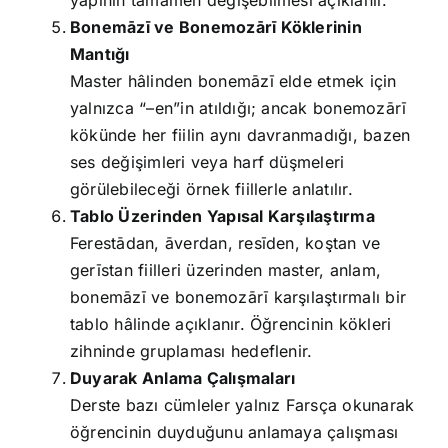
yapının tamamen değişebilmesi açıklanır.
Bonemāzī ve Bonemozārī Köklerinin
Mantığı
Master hâlinden bonemāzī elde etmek için
yalnızca “–en”in atıldığı; ancak bonemozārī
kökünde her fiilin aynı davranmadığı, bazen
ses değişimleri veya harf düşmeleri
görülebileceği örnek fiillerle anlatılır.
Tablo Üzerinden Yapısal Karşılaştırma
Ferestādan, āverdan, resīden, koştan ve
gerīstan fiilleri üzerinden master, anlam,
bonemāzī ve bonemozārī karşılaştırmalı bir
tablo hâlinde açıklanır. Öğrencinin kökleri
zihninde gruplaması hedeflenir.
Duyarak Anlama Çalışmaları
Derste bazı cümleler yalnız Farsça okunarak
öğrencinin duyduğunu anlamaya çalışması