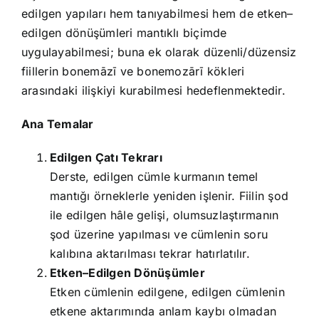
edilgen yapıları hem tanıyabilmesi hem de etken–
edilgen dönüşümleri mantıklı biçimde
uygulayabilmesi; buna ek olarak düzenli/düzensiz
fiillerin bonemāzī ve bonemozārī kökleri
arasındaki ilişkiyi kurabilmesi hedeflenmektedir.
Ana Temalar
Edilgen Çatı Tekrarı
Derste, edilgen cümle kurmanın temel
mantığı örneklerle yeniden işlenir. Fiilin şod
ile edilgen hâle gelişi, olumsuzlaştırmanın
şod üzerine yapılması ve cümlenin soru
kalıbına aktarılması tekrar hatırlatılır.
Etken–Edilgen Dönüşümler
Etken cümlenin edilgene, edilgen cümlenin
etkene aktarımında anlam kaybı olmadan