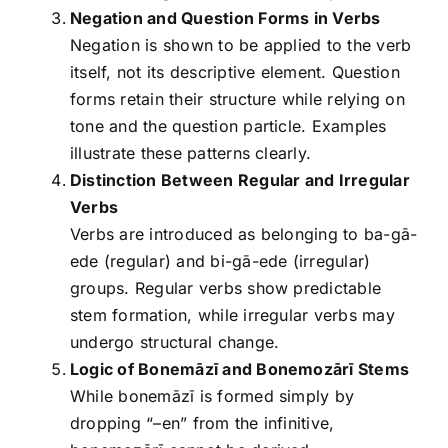
Negation and Question Forms in Verbs
Negation is shown to be applied to the verb
itself, not its descriptive element. Question
forms retain their structure while relying on
tone and the question particle. Examples
illustrate these patterns clearly.
Distinction Between Regular and Irregular
Verbs
Verbs are introduced as belonging to ba-gā-
ede (regular) and bi-gā-ede (irregular)
groups. Regular verbs show predictable
stem formation, while irregular verbs may
undergo structural change.
Logic of Bonemāzī and Bonemozārī Stems
While bonemāzī is formed simply by
dropping “–en” from the infinitive,