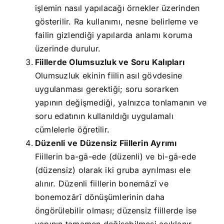
işlemin nasıl yapılacağı örnekler üzerinden
gösterilir. Ra kullanımı, nesne belirleme ve
failin gizlendiği yapılarda anlamı koruma
üzerinde durulur.
Fiillerde Olumsuzluk ve Soru Kalıpları
Olumsuzluk ekinin fiilin asıl gövdesine
uygulanması gerektiği; soru sorarken
yapının değişmediği, yalnızca tonlamanın ve
soru edatının kullanıldığı uygulamalı
cümlelerle öğretilir.
Düzenli ve Düzensiz Fiillerin Ayrımı
Fiillerin ba-gā-ede (düzenli) ve bi-gā-ede
(düzensiz) olarak iki gruba ayrılması ele
alınır. Düzenli fiillerin bonemāzī ve
bonemozārī dönüşümlerinin daha
öngörülebilir olması; düzensiz fiillerde ise