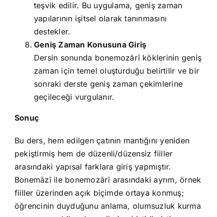
teşvik edilir. Bu uygulama, geniş zaman
yapılarının işitsel olarak tanınmasını
destekler.
Geniş Zaman Konusuna Giriş
Dersin sonunda bonemozārī köklerinin geniş
zaman için temel oluşturduğu belirtilir ve bir
sonraki derste geniş zaman çekimlerine
geçileceği vurgulanır.
Sonuç
Bu ders, hem edilgen çatının mantığını yeniden
pekiştirmiş hem de düzenli/düzensiz fiiller
arasındaki yapısal farklara giriş yapmıştır.
Bonemāzī ile bonemozārī arasındaki ayrım, örnek
fiiller üzerinden açık biçimde ortaya konmuş;
öğrencinin duyduğunu anlama, olumsuzluk kurma