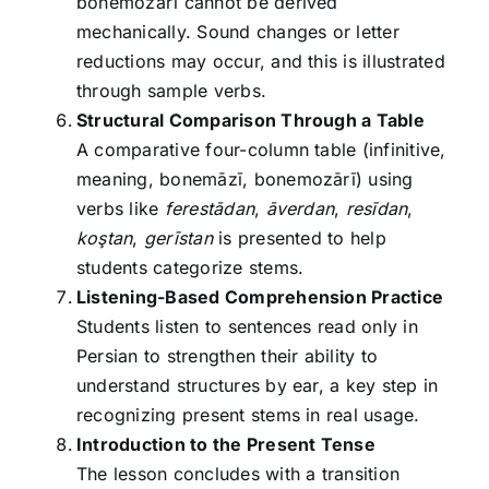
bonemozārī cannot be derived
mechanically. Sound changes or letter
reductions may occur, and this is illustrated
through sample verbs.
Structural Comparison Through a Table
A comparative four-column table (infinitive,
meaning, bonemāzī, bonemozārī) using
verbs like
ferestādan
,
āverdan
,
resīdan
,
koştan
,
gerīstan
is presented to help
students categorize stems.
Listening-Based Comprehension Practice
Students listen to sentences read only in
Persian to strengthen their ability to
understand structures by ear, a key step in
recognizing present stems in real usage.
Introduction to the Present Tense
The lesson concludes with a transition