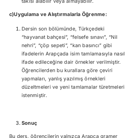
takısı alabilir veya almayabilir.
c)Uygulama ve Alıştırmalarla Öğrenme:
Dersin son bölümünde, Türkçedeki
“hayvanat bahçesi”, “felsefe sınavı”, “Nil
nehri”, “çöp sepeti”, “kan basıncı” gibi
ifadelerin Arapçada isim tamlamasıyla nasıl
ifade edileceğine dair örnekler verilmiştir.
Öğrencilerden bu kurallara göre çeviri
yapmaları, yanlış yazılmış örnekleri
düzeltmeleri ve yeni tamlamalar türetmeleri
istenmiştir.
Sonuç
Bu ders, öğrencilerin yalnızca Arapça gramer