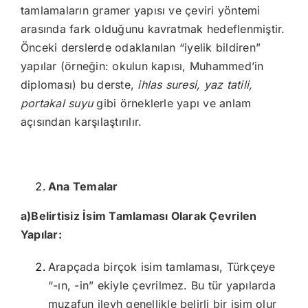
tamlamaların gramer yapısı ve çeviri yöntemi
arasında fark olduğunu kavratmak hedeflenmiştir.
Önceki derslerde odaklanılan “iyelik bildiren”
yapılar (örneğin: okulun kapısı, Muhammed’in
diploması) bu derste,
ihlas suresi, yaz tatili,
portakal suyu
gibi örneklerle yapı ve anlam
açısından karşılaştırılır.
Ana Temalar
a)
Belirtisiz İsim Tamlaması Olarak Çevrilen
Yapılar:
Arapçada birçok isim tamlaması, Türkçeye
“-ın, -in” ekiyle çevrilmez. Bu tür yapılarda
muzafun ileyh genellikle belirli bir isim olur