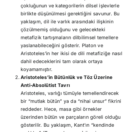
çokluğunun ve kategorilerin dilsel işlevlerle
birlikte düşünülmesi gerektiğini savunur. Bu
yaklaşım, dil ile varlık arasındaki ilişkinin
çözülmemiş olduğunu ve gelecekteki
metafizik tartışmaların dilbilimsel temellere
yaslanabileceğini gösterir. Platon ve
Aristoteles’in her ikisi de dili metafiziğe nasıl
dahil edeceklerini tam olarak ortaya
koyamamıştır.
Aristoteles’in Bütünlük ve Töz Üzerine
Anti-Absolütist Tavrı
Aristoteles, varlığı tümüyle temellendirecek
bir “mutlak bütün” ya da “nihai unsur” fikrini
reddeder. Hece, masa gibi örnekler
üzerinden bütün ve parçaların göreli olduğu
gösterilir. Bu yaklaşım, Kant’ın “kendinde