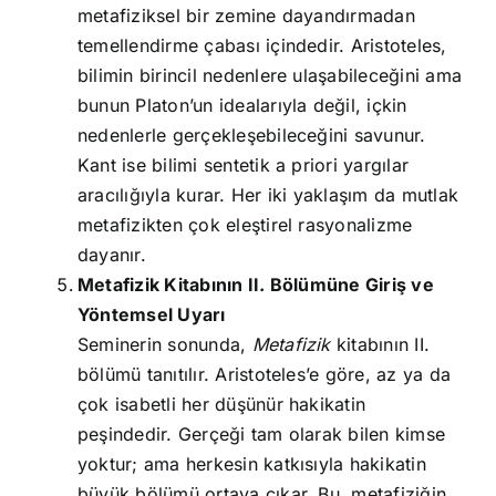
metafiziksel bir zemine dayandırmadan
temellendirme çabası içindedir. Aristoteles,
bilimin birincil nedenlere ulaşabileceğini ama
bunun Platon’un idealarıyla değil, içkin
nedenlerle gerçekleşebileceğini savunur.
Kant ise bilimi sentetik a priori yargılar
aracılığıyla kurar. Her iki yaklaşım da mutlak
metafizikten çok eleştirel rasyonalizme
dayanır.
Metafizik Kitabının II. Bölümüne Giriş ve
Yöntemsel Uyarı
Seminerin sonunda,
Metafizik
kitabının II.
bölümü tanıtılır. Aristoteles’e göre, az ya da
çok isabetli her düşünür hakikatin
peşindedir. Gerçeği tam olarak bilen kimse
yoktur; ama herkesin katkısıyla hakikatin
büyük bölümü ortaya çıkar. Bu, metafiziğin