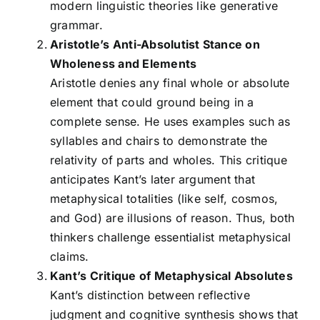
modern linguistic theories like generative
grammar.
Aristotle’s Anti-Absolutist Stance on
Wholeness and Elements
Aristotle denies any final whole or absolute
element that could ground being in a
complete sense. He uses examples such as
syllables and chairs to demonstrate the
relativity of parts and wholes. This critique
anticipates Kant’s later argument that
metaphysical totalities (like self, cosmos,
and God) are illusions of reason. Thus, both
thinkers challenge essentialist metaphysical
claims.
Kant’s Critique of Metaphysical Absolutes
Kant’s distinction between reflective
judgment and cognitive synthesis shows that