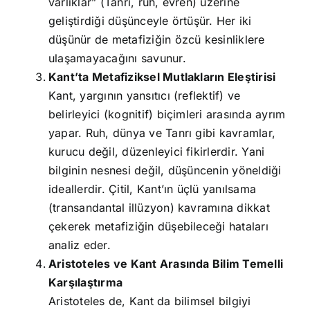
varlıklar” (Tanrı, ruh, evren) üzerine
geliştirdiği düşünceyle örtüşür. Her iki
düşünür de metafiziğin özcü kesinliklere
ulaşamayacağını savunur.
Kant’ta Metafiziksel Mutlakların Eleştirisi
Kant, yargının yansıtıcı (reflektif) ve
belirleyici (kognitif) biçimleri arasında ayrım
yapar. Ruh, dünya ve Tanrı gibi kavramlar,
kurucu değil, düzenleyici fikirlerdir. Yani
bilginin nesnesi değil, düşüncenin yöneldiği
ideallerdir. Çitil, Kant’ın üçlü yanılsama
(transandantal illüzyon) kavramına dikkat
çekerek metafiziğin düşebileceği hataları
analiz eder.
Aristoteles ve Kant Arasında Bilim Temelli
Karşılaştırma
Aristoteles de, Kant da bilimsel bilgiyi