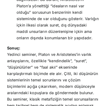
Platon’a yönelttiği “ideaların nasıl var
olduğu” sorusunun benzerinin kendi
sisteminde de var olduğunu gösterir. Varlığın
içkin ilkesi olarak suret, dış dünyadaki
maddi unsurların düzenlenişine içkin ama
onların dışında konumlanan bir yapıdadır.
Sonuç:
Yedinci seminer, Platon ve Aristoteles’in varlık
anlayışlarını, özellikle “kendindelik”, “suret”,
“düşünülürler” ve “faal akıl” ekseninde
karşılaştırmalı biçimde ele alır. Çitil, iki düşünürün
sistemlerinin temel sorunlarını ve çözüm
biçimlerini açığa çıkarırken, modern düşünceyle
aralarındaki kopuşlara da göndermede bulunur.
Bu seminer, klasik metafiziğin temel sorunsallarını
hem tarihsel hem de sistematik açıdan anlamak