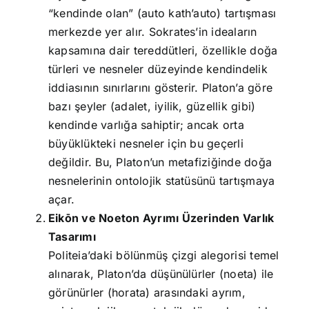
“kendinde olan” (auto kath’auto) tartışması
merkezde yer alır. Sokrates’in ideaların
kapsamına dair tereddütleri, özellikle doğa
türleri ve nesneler düzeyinde kendindelik
iddiasının sınırlarını gösterir. Platon’a göre
bazı şeyler (adalet, iyilik, güzellik gibi)
kendinde varlığa sahiptir; ancak orta
büyüklükteki nesneler için bu geçerli
değildir. Bu, Platon’un metafiziğinde doğa
nesnelerinin ontolojik statüsünü tartışmaya
açar.
Eikōn ve Noeton Ayrımı Üzerinden Varlık
Tasarımı
Politeia’daki bölünmüş çizgi alegorisi temel
alınarak, Platon’da düşünülürler (noeta) ile
görünürler (horata) arasındaki ayrım,