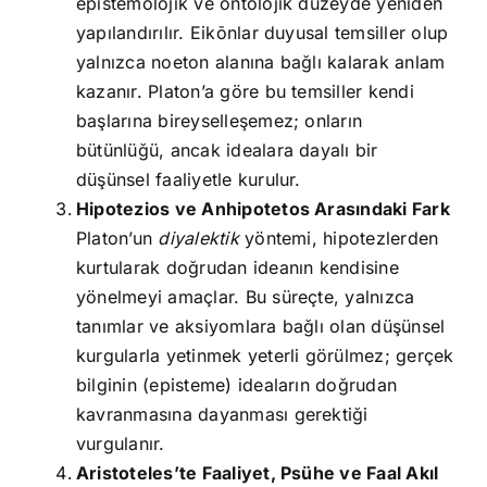
epistemolojik ve ontolojik düzeyde yeniden
yapılandırılır. Eikōnlar duyusal temsiller olup
yalnızca noeton alanına bağlı kalarak anlam
kazanır. Platon’a göre bu temsiller kendi
başlarına bireyselleşemez; onların
bütünlüğü, ancak idealara dayalı bir
düşünsel faaliyetle kurulur.
Hipotezios ve Anhipotetos Arasındaki Fark
Platon’un
diyalektik
yöntemi, hipotezlerden
kurtularak doğrudan ideanın kendisine
yönelmeyi amaçlar. Bu süreçte, yalnızca
tanımlar ve aksiyomlara bağlı olan düşünsel
kurgularla yetinmek yeterli görülmez; gerçek
bilginin (episteme) ideaların doğrudan
kavranmasına dayanması gerektiği
vurgulanır.
Aristoteles’te Faaliyet, Psühe ve Faal Akıl