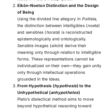
Eikōn–Noeton Distinction and the Design
of Being
Using the divided line allegory in
Politeia
,
the distinction between intelligibles (
noeta
)
and sensibles (
horata
) is reconstructed
epistemologically and ontologically.
Sensible images (
eikōn
) derive their
meaning only through relation to intelligible
forms. These representations cannot be
individualized on their own—they gain unity
only through intellectual operations
grounded in the Ideas.
From Hypothesis (
hypothesis
) to the
Unhypothetical (
anhypothetos
)
Plato’s dialectical method aims to move
beyond hypothetical reasoning toward