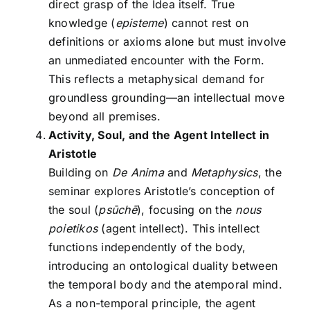
direct grasp of the Idea itself. True
knowledge (
episteme
) cannot rest on
definitions or axioms alone but must involve
an unmediated encounter with the Form.
This reflects a metaphysical demand for
groundless grounding—an intellectual move
beyond all premises.
Activity, Soul, and the Agent Intellect in
Aristotle
Building on
De Anima
and
Metaphysics
, the
seminar explores Aristotle’s conception of
the soul (
psūchē
), focusing on the
nous
poietikos
(agent intellect). This intellect
functions independently of the body,
introducing an ontological duality between
the temporal body and the atemporal mind.
As a non-temporal principle, the agent