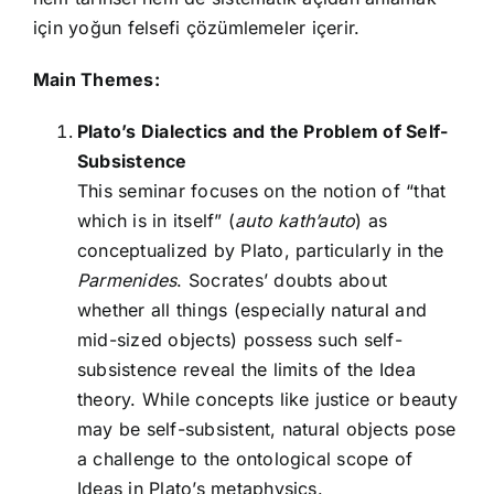
için yoğun felsefi çözümlemeler içerir.
Main Themes:
Plato’s Dialectics and the Problem of Self-
Subsistence
This seminar focuses on the notion of “that
which is in itself” (
auto kath’auto
) as
conceptualized by Plato, particularly in the
Parmenides
. Socrates’ doubts about
whether all things (especially natural and
mid-sized objects) possess such self-
subsistence reveal the limits of the Idea
theory. While concepts like justice or beauty
may be self-subsistent, natural objects pose
a challenge to the ontological scope of
Ideas in Plato’s metaphysics.