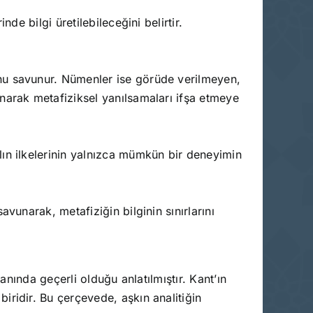
de bilgi üretilebileceğini belirtir.
unu savunur. Nümenler ise görüde verilmeyen,
narak metafiziksel yanılsamaları ifşa etmeye
lın ilkelerinin yalnızca mümkün bir deneyimin
vunarak, metafiziğin bilginin sınırlarını
anında geçerli olduğu anlatılmıştır. Kant’ın
iridir. Bu çerçevede, aşkın analitiğin