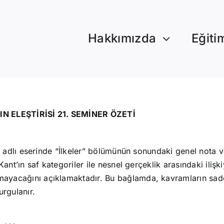
Hakkımızda
Eğiti
 ELEŞTİRİSİ 21. SEMİNER ÖZETİ
isi” adlı eserinde “İlkeler” bölümünün sonundaki genel no
Kant’ın saf kategoriler ile nesnel gerçeklik arasındaki iliş
ayacağını açıklamaktadır. Bu bağlamda, kavramların sadec
urgulanır.