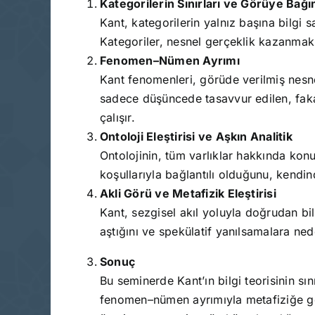
Kategorilerin Sınırları ve Görüye Bağım
Kant, kategorilerin yalnız başına bilgi s
Kategoriler, nesnel gerçeklik kazanmak
Fenomen–Nümen Ayrımı
Kant fenomenleri, görüde verilmiş nesn
sadece düşüncede tasavvur edilen, fakat
çalışır.
Ontoloji Eleştirisi ve Aşkın Analitik
Ontolojinin, tüm varlıklar hakkında kon
koşullarıyla bağlantılı olduğunu, kendin
Akli Görü ve Metafizik Eleştirisi
Kant, sezgisel akıl yoluyla doğrudan bil
aştığını ve spekülatif yanılsamalara ned
Sonuç
Bu seminerde Kant’ın bilgi teorisinin sın
fenomen–nümen ayrımıyla metafiziğe geti