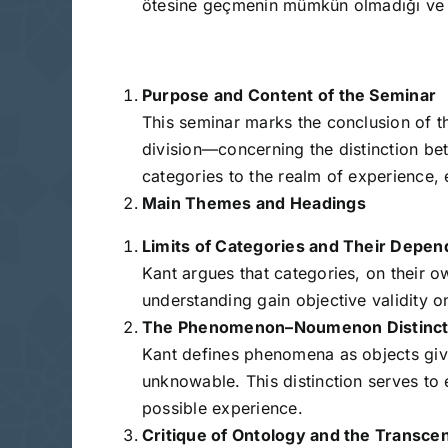
ötesine geçmenin mümkün olmadığı ve he
Purpose and Content of the Seminar
This seminar marks the conclusion of th
division—concerning the distinction b
categories to the realm of experience, 
Main Themes and Headings
Limits of Categories and Their Depen
Kant argues that categories, on their o
understanding gain objective validity o
The Phenomenon–Noumenon Distinct
Kant defines phenomena as objects giv
unknowable. This distinction serves to 
possible experience.
Critique of Ontology and the Transcen