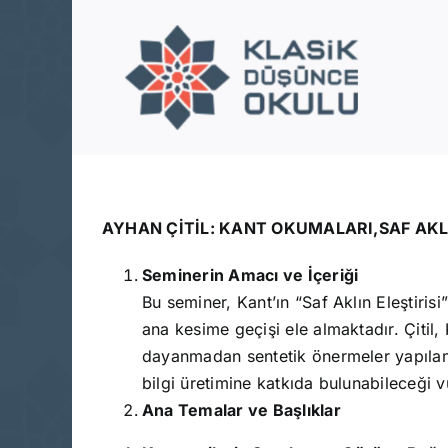
Skip
to
content
AYHAN ÇİTİL: KANT OKUMALARI,SAF AKLIN
Seminerin Amacı ve İçeriği
Bu seminer, Kant’ın “Saf Aklın Eleştir
ana kesime geçişi ele almaktadır. Çitil, 
dayanmadan sentetik önermeler yapılam
bilgi üretimine katkıda bulunabileceği v
Ana Temalar ve Başlıklar