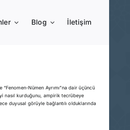
mler
Blog
İletişim
ta ve “Fenomen-Nümen Ayrımı”na dair üçüncü
kiyi nasıl kurduğunu, ampirik tecrübeye
e duyusal görüyle bağlantılı olduklarında