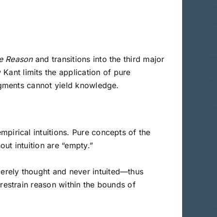
re Reason
and transitions into the third major
ant limits the application of pure
udgments cannot yield knowledge.
pirical intuitions. Pure concepts of the
ut intuition are “empty.”
erely thought and never intuited—thus
 restrain reason within the bounds of