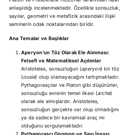
anlaşıldığı incelenmektedir. Özellikle sonsuzluk,
sayılar, geometri ve metafizik arasındaki ilişki
seminerin odak noktalarından biridir.
Ana Temalar ve Başlıklar
Aperyon’un Töz Olarak Ele Alınması:
Felsefi ve Matematiksel Açılımlar
Aristoteles, sonsuzluğun (
aperyon
) bir töz
(
ousia
) olup olamayacağını tartışmaktadır.
Pythagorasçılar ve Platon gibi düşünürler,
sonsuzluğu evrenin temel ilkesi (
arche
)
olarak ele almışlardır. Aristoteles,
sonsuzluğun gerçekte var olup olmadığını
ya da sadece bir kavramsal araç mı
olduğunu sorgulamaktadır.
Pythagorasçı Gnomon ve Sayı İnşası