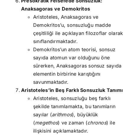
Presokratik Felsefede Sonsuzluk:
Anaksagoras ve Demokritos
Aristoteles, Anaksagoras ve
Demokritos’u, sonsuzluğu madde
çeşitliliği ile açıklayan filozoflar olarak
sınıflandırmaktadır.
Demokritos’un atom teorisi, sonsuz
sayıda atomun var olduğunu öne
sürerken, Anaksagoras sonsuz sayıda
elementin birbirine karıştığını
savunmaktadır.
Aristoteles’in Beş Farklı Sonsuzluk Tanımı
Aristoteles, sonsuzluğu beş farklı
şekilde tanımlamakta, bu tanımların
sayılar (
arithmos
), büyüklük
(
megethos
) ve zaman (
chronos
) ile
ilişkisini açıklamaktadır.