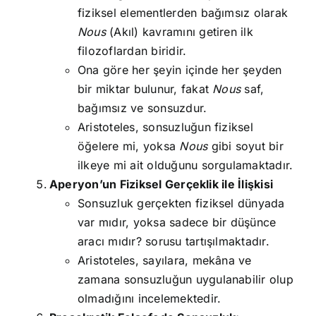
fiziksel elementlerden bağımsız olarak
Nous
(Akıl) kavramını getiren ilk
filozoflardan biridir.
Ona göre her şeyin içinde her şeyden
bir miktar bulunur, fakat
Nous
saf,
bağımsız ve sonsuzdur.
Aristoteles, sonsuzluğun fiziksel
öğelere mi, yoksa
Nous
gibi soyut bir
ilkeye mi ait olduğunu sorgulamaktadır.
Aperyon’un Fiziksel Gerçeklik ile İlişkisi
Sonsuzluk gerçekten fiziksel dünyada
var mıdır, yoksa sadece bir düşünce
aracı mıdır? sorusu tartışılmaktadır.
Aristoteles, sayılara, mekâna ve
zamana sonsuzluğun uygulanabilir olup
olmadığını incelemektedir.