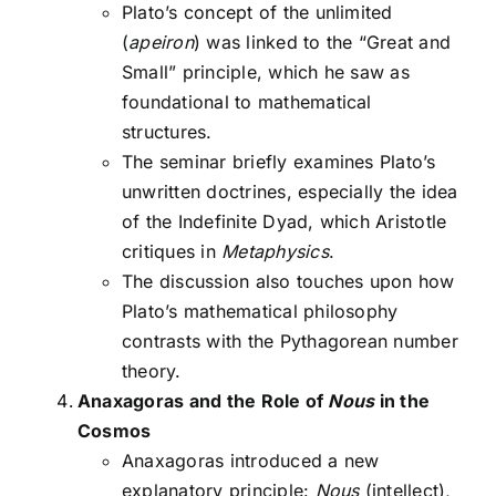
Plato’s concept of the unlimited
(
apeiron
) was linked to the “Great and
Small” principle, which he saw as
foundational to mathematical
structures.
The seminar briefly examines Plato’s
unwritten doctrines, especially the idea
of the Indefinite Dyad, which Aristotle
critiques in
Metaphysics
.
The discussion also touches upon how
Plato’s mathematical philosophy
contrasts with the Pythagorean number
theory.
Anaxagoras and the Role of
Nous
in the
Cosmos
Anaxagoras introduced a new
explanatory principle:
Nous
(intellect),