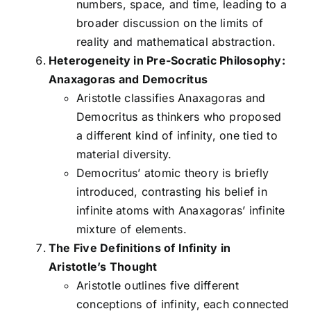
numbers, space, and time, leading to a
broader discussion on the limits of
reality and mathematical abstraction.
Heterogeneity in Pre-Socratic Philosophy:
Anaxagoras and Democritus
Aristotle classifies Anaxagoras and
Democritus as thinkers who proposed
a different kind of infinity, one tied to
material diversity.
Democritus’ atomic theory is briefly
introduced, contrasting his belief in
infinite atoms with Anaxagoras’ infinite
mixture of elements.
The Five Definitions of Infinity in
Aristotle’s Thought
Aristotle outlines five different
conceptions of infinity, each connected