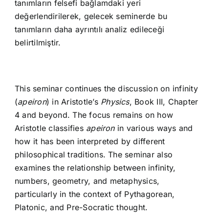
tanımların felsefi bağlamdaki yeri
değerlendirilerek, gelecek seminerde bu
tanımların daha ayrıntılı analiz edileceği
belirtilmiştir.
This seminar continues the discussion on infinity
(
apeiron
) in Aristotle’s
Physics
, Book III, Chapter
4 and beyond. The focus remains on how
Aristotle classifies
apeiron
in various ways and
how it has been interpreted by different
philosophical traditions. The seminar also
examines the relationship between infinity,
numbers, geometry, and metaphysics,
particularly in the context of Pythagorean,
Platonic, and Pre-Socratic thought.