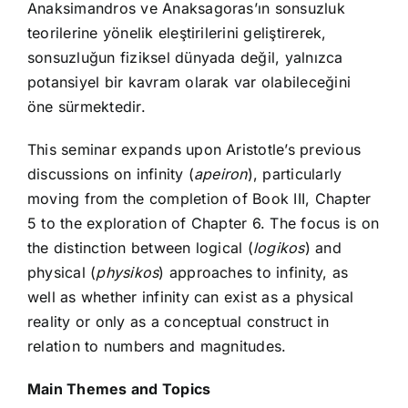
Anaksimandros ve Anaksagoras’ın sonsuzluk
teorilerine yönelik eleştirilerini geliştirerek,
sonsuzluğun fiziksel dünyada değil, yalnızca
potansiyel bir kavram olarak var olabileceğini
öne sürmektedir.
This seminar expands upon Aristotle’s previous
discussions on infinity (
apeiron
), particularly
moving from the completion of Book III, Chapter
5 to the exploration of Chapter 6. The focus is on
the distinction between logical (
logikos
) and
physical (
physikos
) approaches to infinity, as
well as whether infinity can exist as a physical
reality or only as a conceptual construct in
relation to numbers and magnitudes.
Main Themes and Topics