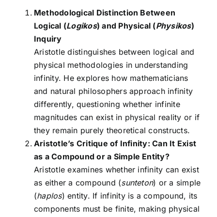
Methodological Distinction Between
Logical (
Logikos
) and Physical (
Physikos
)
Inquiry
Aristotle distinguishes between logical and
physical methodologies in understanding
infinity. He explores how mathematicians
and natural philosophers approach infinity
differently, questioning whether infinite
magnitudes can exist in physical reality or if
they remain purely theoretical constructs.
Aristotle’s Critique of Infinity: Can It Exist
as a Compound or a Simple Entity?
Aristotle examines whether infinity can exist
as either a compound (
sunteton
) or a simple
(
haplos
) entity. If infinity is a compound, its
components must be finite, making physical