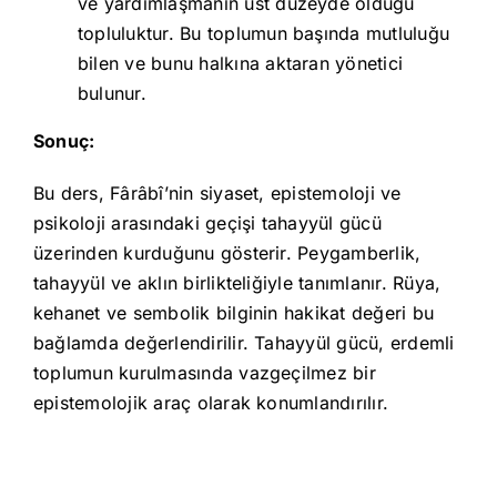
ve yardımlaşmanın üst düzeyde olduğu
topluluktur. Bu toplumun başında mutluluğu
bilen ve bunu halkına aktaran yönetici
bulunur.
Sonuç:
Bu ders, Fârâbî’nin siyaset, epistemoloji ve
psikoloji arasındaki geçişi tahayyül gücü
üzerinden kurduğunu gösterir. Peygamberlik,
tahayyül ve aklın birlikteliğiyle tanımlanır. Rüya,
kehanet ve sembolik bilginin hakikat değeri bu
bağlamda değerlendirilir. Tahayyül gücü, erdemli
toplumun kurulmasında vazgeçilmez bir
epistemolojik araç olarak konumlandırılır.