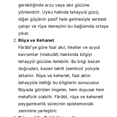
gerektiğinde arzu veya akıl gücüne
yönlendirir. Uyku halinde tahayyül gücü,
diğer güçlerin pasif hale gelmesiyle serbest
çalışır ve rüya deneyimi bu bağlamda ortaya
çıkar.
Rüya ve Kehanet
Fârâbî’ye göre faal akıl, tikeller ve soyut
kavramlar (makulât) hakkında bilgiyi
tahayyül gücüne iletebilir. Bu bilgi bazen
doğrudan, bazen taklit (sembol) yoluyla
aktarılır. Rüya ve kehanet, faal aklın
tahayyüle ilettiği bu bilgilerin sonucudur.
Rüyada görülen imgeler, hem duyusal hem
metafizik olabilir. Fârâbî, rüya ve kehaneti
peygamberlik sürecinin epistemolojik
zeminine yerleştirir.