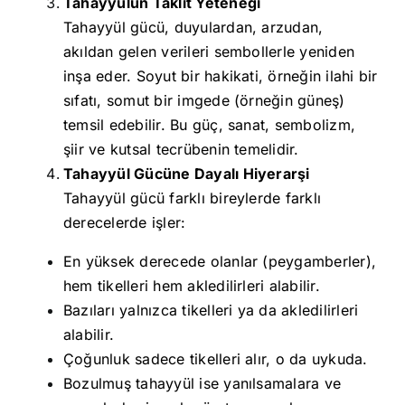
Tahayyülün Taklit Yeteneği
Tahayyül gücü, duyulardan, arzudan,
akıldan gelen verileri sembollerle yeniden
inşa eder. Soyut bir hakikati, örneğin ilahi bir
sıfatı, somut bir imgede (örneğin güneş)
temsil edebilir. Bu güç, sanat, sembolizm,
şiir ve kutsal tecrübenin temelidir.
Tahayyül Gücüne Dayalı Hiyerarşi
Tahayyül gücü farklı bireylerde farklı
derecelerde işler:
En yüksek derecede olanlar (peygamberler),
hem tikelleri hem akledilirleri alabilir.
Bazıları yalnızca tikelleri ya da akledilirleri
alabilir.
Çoğunluk sadece tikelleri alır, o da uykuda.
Bozulmuş tahayyül ise yanılsamalara ve