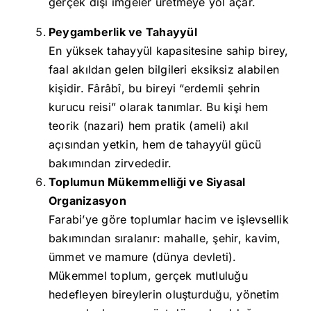
gerçek dışı imgeler üretmeye yol açar.
Peygamberlik ve Tahayyül
En yüksek tahayyül kapasitesine sahip birey,
faal akıldan gelen bilgileri eksiksiz alabilen
kişidir. Fârâbî, bu bireyi “erdemli şehrin
kurucu reisi” olarak tanımlar. Bu kişi hem
teorik (nazari) hem pratik (ameli) akıl
açısından yetkin, hem de tahayyül gücü
bakımından zirvededir.
Toplumun Mükemmelliği ve Siyasal
Organizasyon
Farabi’ye göre toplumlar hacim ve işlevsellik
bakımından sıralanır: mahalle, şehir, kavim,
ümmet ve mamure (dünya devleti).
Mükemmel toplum, gerçek mutluluğu
hedefleyen bireylerin oluşturduğu, yönetim