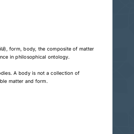
lā
), form, body, the composite of matter
ence in philosophical ontology.
odies. A body is not a collection of
able matter and form.