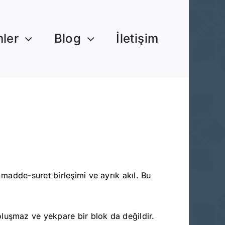
mler
Blog
İletişim
 madde-suret birleşimi ve ayrık akıl. Bu
oluşmaz ve yekpare bir blok da değildir.