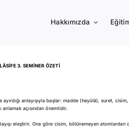
Hakkımızda
Eğiti
ÂSİFE 3. SEMİNER ÖZETİ
e ayırdığı anlayışıyla başlar: madde (heyûlâ), suret, cisim,
nı anlamak açısından önemlidir.
layışı eleştirir. Ona göre cisim, bölünemeyen atomlardan 