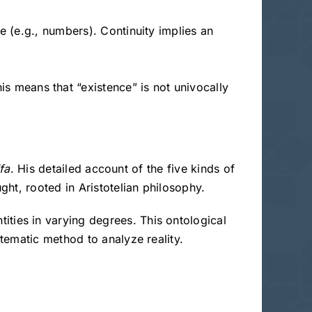
te (e.g., numbers). Continuity implies an
his means that “existence” is not univocally
fa
. His detailed account of the five kinds of
ht, rooted in Aristotelian philosophy.
ities in varying degrees. This ontological
tematic method to analyze reality.