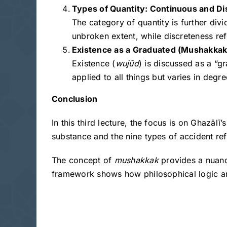
Types of Quantity: Continuous and Di
The category of quantity is further divi
unbroken extent, while discreteness ref
Existence as a Graduated (Mushakka
Existence (
wujūd
) is discussed as a “g
applied to all things but varies in deg
Conclusion
In this third lecture, the focus is on Ghazāl
substance and the nine types of accident ref
The concept of
mushakkak
provides a nuance
framework shows how philosophical logic and