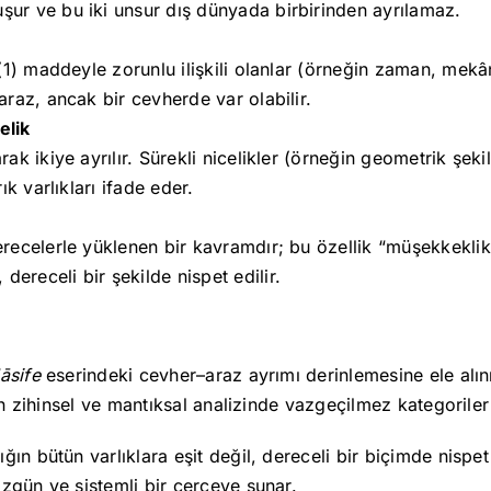
uşur ve bu iki unsur dış dünyada birbirinden ayrılamaz.
r: (1) maddeyle zorunlu ilişkili olanlar (örneğin zaman, me
 araz, ancak bir cevherde var olabilir.
elik
rak ikiye ayrılır. Sürekli nicelikler (örneğin geometrik şekil
rık varlıkları ifade eder.
derecelerle yüklenen bir kavramdır; bu özellik “müşekkeklik”
dereceli bir şekilde nispet edilir.
āsife
eserindeki cevher–araz ayrımı derinlemesine ele alınm
ın zihinsel ve mantıksal analizinde vazgeçilmez kategoriler 
ın bütün varlıklara eşit değil, dereceli bir biçimde nispet
zgün ve sistemli bir çerçeve sunar.