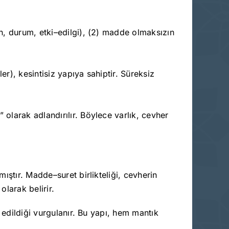
kân, durum, etki–edilgi), (2) madde olmaksızın
ler), kesintisiz yapıya sahiptir. Süreksiz
 olarak adlandırılır. Böylece varlık, cevher
ıştır. Madde–suret birlikteliği, cevherin
olarak belirir.
 edildiği vurgulanır. Bu yapı, hem mantık