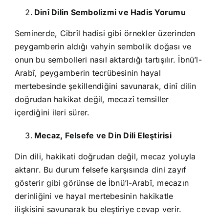
Dinî Dilin Sembolizmi ve Hadis Yorumu
Seminerde, Cibrîl hadisi gibi örnekler üzerinden
peygamberin aldığı vahyin sembolik doğası ve
onun bu sembolleri nasıl aktardığı tartışılır. İbnü’l-
Arabî, peygamberin tecrübesinin hayal
mertebesinde şekillendiğini savunarak, dinî dilin
doğrudan hakikat değil, mecazî temsiller
içerdiğini ileri sürer.
Mecaz, Felsefe ve Din Dili Eleştirisi
Din dili, hakikati doğrudan değil, mecaz yoluyla
aktarır. Bu durum felsefe karşısında dini zayıf
gösterir gibi görünse de İbnü’l-Arabî, mecazın
derinliğini ve hayal mertebesinin hakikatle
ilişkisini savunarak bu eleştiriye cevap verir.