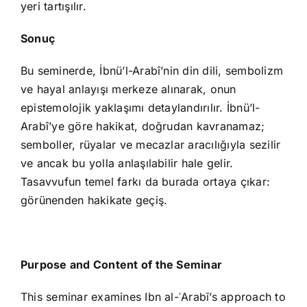
yeri tartışılır.
Sonuç
Bu seminerde, İbnü’l-Arabî’nin din dili, sembolizm
ve hayal anlayışı merkeze alınarak, onun
epistemolojik yaklaşımı detaylandırılır. İbnü’l-
Arabî’ye göre hakikat, doğrudan kavranamaz;
semboller, rüyalar ve mecazlar aracılığıyla sezilir
ve ancak bu yolla anlaşılabilir hale gelir.
Tasavvufun temel farkı da burada ortaya çıkar:
görünenden hakikate geçiş.
Purpose and Content of the Seminar
This seminar examines Ibn al-ʿArabī’s approach to