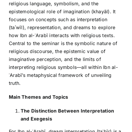
religious language, symbolism, and the
epistemological role of imagination (khayāl). It
focuses on concepts such as interpretation
(taʾwīl), representation, and dreams to explore
how Ibn al-ʿArabī interacts with religious texts.
Central to the seminar is the symbolic nature of
religious discourse, the epistemic value of
imaginative perception, and the limits of
interpreting religious symbols—all within Ibn al-
ʿArabī’s metaphysical framework of unveiling
truth.
Main Themes and Topics
The Distinction Between Interpretation
and Exegesis
For Ibn al-ʿArabī, dream interpretation (taʿbīr) is a