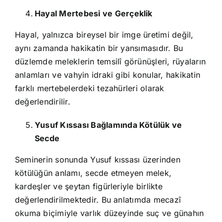
Hayal Mertebesi ve Gerçeklik
Hayal, yalnızca bireysel bir imge üretimi değil,
aynı zamanda hakikatin bir yansımasıdır. Bu
düzlemde meleklerin temsilî görünüşleri, rüyaların
anlamları ve vahyin idraki gibi konular, hakikatin
farklı mertebelerdeki tezahürleri olarak
değerlendirilir.
Yusuf Kıssası Bağlamında Kötülük ve
Secde
Seminerin sonunda Yusuf kıssası üzerinden
kötülüğün anlamı, secde etmeyen melek,
kardeşler ve şeytan figürleriyle birlikte
değerlendirilmektedir. Bu anlatımda mecazî
okuma biçimiyle varlık düzeyinde suç ve günahın