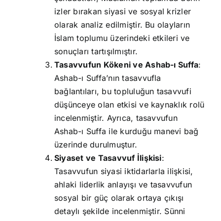
izler bırakan siyasi ve sosyal krizler
olarak analiz edilmiştir. Bu olayların
İslam toplumu üzerindeki etkileri ve
sonuçları tartışılmıştır.
Tasavvufun Kökeni ve Ashab-ı Suffa
:
Ashab-ı Suffa’nın tasavvufla
bağlantıları, bu topluluğun tasavvufi
düşünceye olan etkisi ve kaynaklık rolü
incelenmiştir. Ayrıca, tasavvufun
Ashab-ı Suffa ile kurduğu manevi bağ
üzerinde durulmuştur.
Siyaset ve Tasavvuf İlişkisi
:
Tasavvufun siyasi iktidarlarla ilişkisi,
ahlaki liderlik anlayışı ve tasavvufun
sosyal bir güç olarak ortaya çıkışı
detaylı şekilde incelenmiştir. Sünni