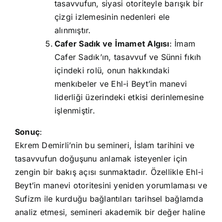
tasavvufun, siyasi otoriteyle barışık bir
çizgi izlemesinin nedenleri ele
alınmıştır.
Cafer Sadık ve İmamet Algısı
: İmam
Cafer Sadık’ın, tasavvuf ve Sünni fıkıh
içindeki rolü, onun hakkındaki
menkıbeler ve Ehl-i Beyt’in manevi
liderliği üzerindeki etkisi derinlemesine
işlenmiştir.
Sonuç
:
Ekrem Demirli’nin bu semineri, İslam tarihini ve
tasavvufun doğuşunu anlamak isteyenler için
zengin bir bakış açısı sunmaktadır. Özellikle Ehl-i
Beyt’in manevi otoritesini yeniden yorumlaması ve
Sufizm ile kurduğu bağlantıları tarihsel bağlamda
analiz etmesi, semineri akademik bir değer haline