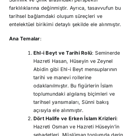
farklılıklarına değinmiştir. Ayrıca, tasavvufun bu
tarihsel bağlamdaki oluşum süreçleri ve
entelektüel birikimi detaylı şekilde ele alınmıştır.
Ana Temalar
:
Ehl-i Beyt ve Tarihi Rolü
: Seminerde
Hazreti Hasan, Hüseyin ve Zeynel
Abidin gibi Ehl-i Beyt mensuplarının
tarihi ve manevi rollerine
odaklanılmıştır. Bu figürlerin İslam
toplumundaki algılanış biçimleri ve
tarihsel yansımaları, Sünni bakış
açısıyla ele alınmıştır.
Dört Halife ve Erken İslam Krizleri
:
Hazreti Osman ve Hazreti Hüseyin’in
şehadetleri, Müslüman toplumda derin