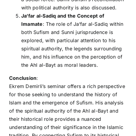
with political authority is also discussed.
Ja‘far al-Sadiq and the Concept of
Imamate
: The role of Ja‘far al-Sadiq within
both Sufism and Sunni jurisprudence is
explored, with particular attention to his
spiritual authority, the legends surrounding
him, and his influence on the perception of
the Ahl al-Bayt as moral leaders.
Conclusion
:
Ekrem Demirli’s seminar offers a rich perspective
for those seeking to understand the history of
Islam and the emergence of Sufism. His analysis
of the spiritual authority of the Ahl al-Bayt and
their historical role provides a nuanced
understanding of their significance in the Islamic
tradition. By connecting Sufism to its historical