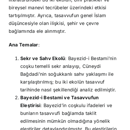
bireysel manevi tecrübeler üzerindeki etkisi
tartışılmıştır. Ayrıca, tasavvufun genel İslam
düşüncesiyle olan ilişkisi, şehir ve çevre
bağlamında ele alınmıştır.
Ana Temalar
:
Sekr ve Sahv Ekolü
: Bayezid-i Bestami’nin
coşku temelli sekr anlayışı, Cüneydi
Bağdadi’nin soğukkanlı sahv yaklaşımı ile
karşılaştırılmış; bu iki ekolün tasavvuf
tarihinde nasıl şekillendiği analiz edilmiştir.
Bayezid-i Bestami ve Tasavvufun
Eleştirisi
: Bayezid’in coşkulu ifadeleri ve
bunların tasavvufi bağlamda taklit
edilmesinin mümkün olmadığına yönelik
eleştiriler detaylandırılmıştır. Bu eleştirilerin