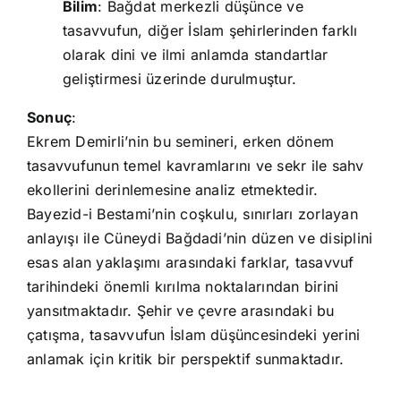
Bilim
: Bağdat merkezli düşünce ve
tasavvufun, diğer İslam şehirlerinden farklı
olarak dini ve ilmi anlamda standartlar
geliştirmesi üzerinde durulmuştur.
Sonuç
:
Ekrem Demirli’nin bu semineri, erken dönem
tasavvufunun temel kavramlarını ve sekr ile sahv
ekollerini derinlemesine analiz etmektedir.
Bayezid-i Bestami’nin coşkulu, sınırları zorlayan
anlayışı ile Cüneydi Bağdadi’nin düzen ve disiplini
esas alan yaklaşımı arasındaki farklar, tasavvuf
tarihindeki önemli kırılma noktalarından birini
yansıtmaktadır. Şehir ve çevre arasındaki bu
çatışma, tasavvufun İslam düşüncesindeki yerini
anlamak için kritik bir perspektif sunmaktadır.