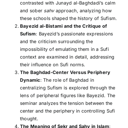
contrasted with Junayd al-Baghdadi’s calm
and sober
sahv
approach, analyzing how
these schools shaped the history of Sufism.
Bayezid al-Bistami and the Critique of
Sufism
: Bayezid’s passionate expressions
and the criticism surrounding the
impossibility of emulating them in a Sufi
context are examined in detail, addressing
their influence on Sufi norms.
The Baghdad-Center Versus Periphery
Dynamic
: The role of Baghdad in
centralizing Sufism is explored through the
lens of peripheral figures like Bayezid. The
seminar analyzes the tension between the
center and the periphery in controlling Sufi
thought.
The Meaning of Sekr and Sahv in Islam
: