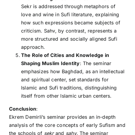
Sekr is addressed through metaphors of
love and wine in Sufi literature, explaining
how such expressions became subjects of
criticism. Sahv, by contrast, represents a
more structured and socially aligned Sufi
approach.
The Role of Cities and Knowledge in
Shaping Muslim Identity
: The seminar
emphasizes how Baghdad, as an intellectual
and spiritual center, set standards for
Islamic and Sufi traditions, distinguishing
itself from other Islamic urban centers.
Conclusion
:
Ekrem Demirli’s seminar provides an in-depth
analysis of the core concepts of early Sufism and
the schools of
sekr
and
sahv
. The seminar