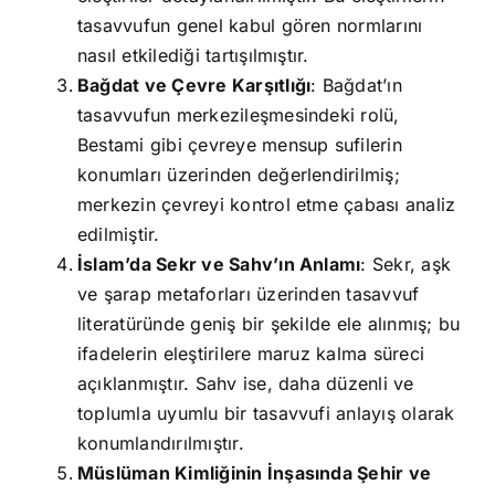
tasavvufun genel kabul gören normlarını
nasıl etkilediği tartışılmıştır.
Bağdat ve Çevre Karşıtlığı
: Bağdat’ın
tasavvufun merkezileşmesindeki rolü,
Bestami gibi çevreye mensup sufilerin
konumları üzerinden değerlendirilmiş;
merkezin çevreyi kontrol etme çabası analiz
edilmiştir.
İslam’da Sekr ve Sahv’ın Anlamı
: Sekr, aşk
ve şarap metaforları üzerinden tasavvuf
literatüründe geniş bir şekilde ele alınmış; bu
ifadelerin eleştirilere maruz kalma süreci
açıklanmıştır. Sahv ise, daha düzenli ve
toplumla uyumlu bir tasavvufi anlayış olarak
konumlandırılmıştır.
Müslüman Kimliğinin İnşasında Şehir ve