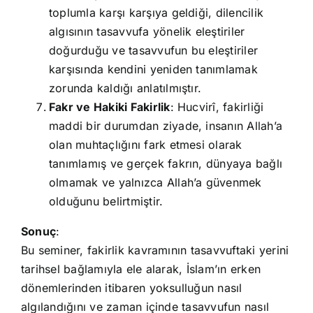
toplumla karşı karşıya geldiği, dilencilik
algısının tasavvufa yönelik eleştiriler
doğurduğu ve tasavvufun bu eleştiriler
karşısında kendini yeniden tanımlamak
zorunda kaldığı anlatılmıştır.
Fakr ve Hakiki Fakirlik
: Hucvirî, fakirliği
maddi bir durumdan ziyade, insanın Allah’a
olan muhtaçlığını fark etmesi olarak
tanımlamış ve gerçek fakrın, dünyaya bağlı
olmamak ve yalnızca Allah’a güvenmek
olduğunu belirtmiştir.
Sonuç
:
Bu seminer, fakirlik kavramının tasavvuftaki yerini
tarihsel bağlamıyla ele alarak, İslam’ın erken
dönemlerinden itibaren yoksulluğun nasıl
algılandığını ve zaman içinde tasavvufun nasıl