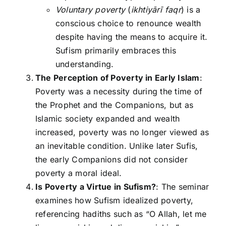
Voluntary poverty
(
ikhtiyārī faqr
) is a
conscious choice to renounce wealth
despite having the means to acquire it.
Sufism primarily embraces this
understanding.
The Perception of Poverty in Early Islam
:
Poverty was a necessity during the time of
the Prophet and the Companions, but as
Islamic society expanded and wealth
increased, poverty was no longer viewed as
an inevitable condition. Unlike later Sufis,
the early Companions did not consider
poverty a moral ideal.
Is Poverty a Virtue in Sufism?
: The seminar
examines how Sufism idealized poverty,
referencing hadiths such as “O Allah, let me