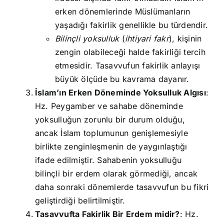
erken dönemlerinde Müslümanların
yaşadığı fakirlik genellikle bu türdendir.
Bilinçli yoksulluk
(
ihtiyari fakr
), kişinin
zengin olabileceği halde fakirliği tercih
etmesidir. Tasavvufun fakirlik anlayışı
büyük ölçüde bu kavrama dayanır.
İslam’ın Erken Döneminde Yoksulluk Algısı
:
Hz. Peygamber ve sahabe döneminde
yoksulluğun zorunlu bir durum olduğu,
ancak İslam toplumunun genişlemesiyle
birlikte zenginleşmenin de yaygınlaştığı
ifade edilmiştir. Sahabenin yoksulluğu
bilinçli bir erdem olarak görmediği, ancak
daha sonraki dönemlerde tasavvufun bu fikri
geliştirdiği belirtilmiştir.
Tasavvufta Fakirlik Bir Erdem midir?
: Hz.