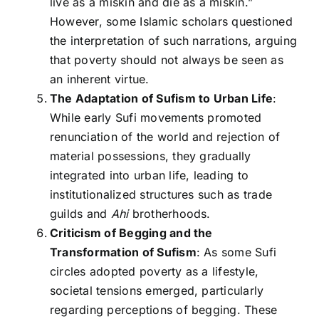
live as a miskin and die as a miskin.”
However, some Islamic scholars questioned
the interpretation of such narrations, arguing
that poverty should not always be seen as
an inherent virtue.
The Adaptation of Sufism to Urban Life
:
While early Sufi movements promoted
renunciation of the world and rejection of
material possessions, they gradually
integrated into urban life, leading to
institutionalized structures such as trade
guilds and
Ahi
brotherhoods.
Criticism of Begging and the
Transformation of Sufism
: As some Sufi
circles adopted poverty as a lifestyle,
societal tensions emerged, particularly
regarding perceptions of begging. These