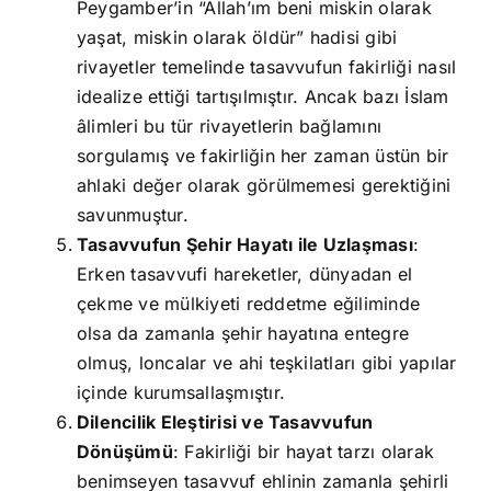
Peygamber’in “Allah’ım beni miskin olarak
yaşat, miskin olarak öldür” hadisi gibi
rivayetler temelinde tasavvufun fakirliği nasıl
idealize ettiği tartışılmıştır. Ancak bazı İslam
âlimleri bu tür rivayetlerin bağlamını
sorgulamış ve fakirliğin her zaman üstün bir
ahlaki değer olarak görülmemesi gerektiğini
savunmuştur.
Tasavvufun Şehir Hayatı ile Uzlaşması
:
Erken tasavvufi hareketler, dünyadan el
çekme ve mülkiyeti reddetme eğiliminde
olsa da zamanla şehir hayatına entegre
olmuş, loncalar ve ahi teşkilatları gibi yapılar
içinde kurumsallaşmıştır.
Dilencilik Eleştirisi ve Tasavvufun
Dönüşümü
: Fakirliği bir hayat tarzı olarak
benimseyen tasavvuf ehlinin zamanla şehirli