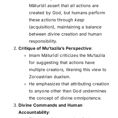
Māturīdī assert that all actions are
created by God, but humans perform
these actions through
kesp
(acquisition), maintaining a balance
between divine creation and human
responsibility.
Critique of Mu‘tazila’s Perspective
:
Imam Māturīdī criticizes the Mu‘tazila
for suggesting that actions have
multiple creators, likening this view to
Zoroastrian dualism.
He emphasizes that attributing creation
to anyone other than God undermines
the concept of divine omnipotence.
Divine Commands and Human
Accountability
: