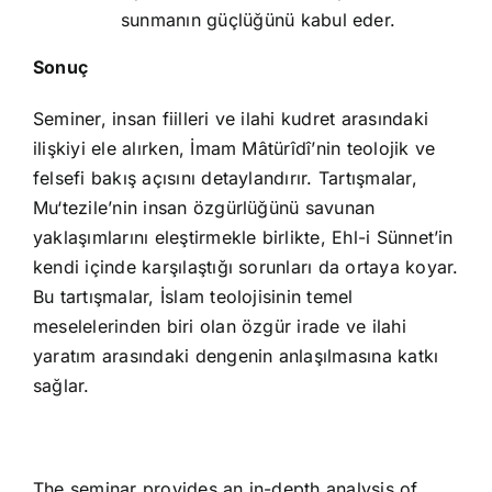
sunmanın güçlüğünü kabul eder.
Sonuç
Seminer, insan fiilleri ve ilahi kudret arasındaki
ilişkiyi ele alırken, İmam Mâtürîdî’nin teolojik ve
felsefi bakış açısını detaylandırır. Tartışmalar,
Mu‘tezile’nin insan özgürlüğünü savunan
yaklaşımlarını eleştirmekle birlikte, Ehl-i Sünnet’in
kendi içinde karşılaştığı sorunları da ortaya koyar.
Bu tartışmalar, İslam teolojisinin temel
meselelerinden biri olan özgür irade ve ilahi
yaratım arasındaki dengenin anlaşılmasına katkı
sağlar.
The seminar provides an in-depth analysis of