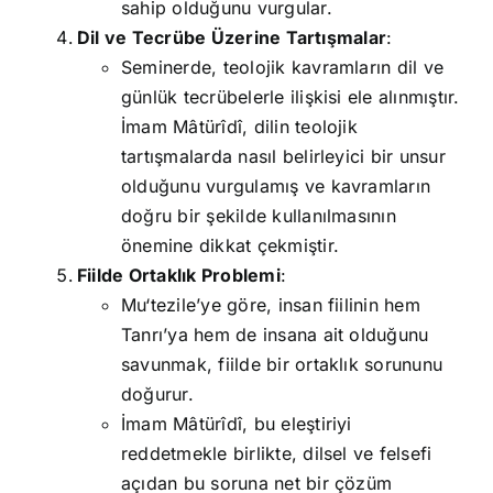
sahip olduğunu vurgular.
Dil ve Tecrübe Üzerine Tartışmalar
:
Seminerde, teolojik kavramların dil ve
günlük tecrübelerle ilişkisi ele alınmıştır.
İmam Mâtürîdî, dilin teolojik
tartışmalarda nasıl belirleyici bir unsur
olduğunu vurgulamış ve kavramların
doğru bir şekilde kullanılmasının
önemine dikkat çekmiştir.
Fiilde Ortaklık Problemi
:
Mu‘tezile’ye göre, insan fiilinin hem
Tanrı’ya hem de insana ait olduğunu
savunmak, fiilde bir ortaklık sorununu
doğurur.
İmam Mâtürîdî, bu eleştiriyi
reddetmekle birlikte, dilsel ve felsefi
açıdan bu soruna net bir çözüm