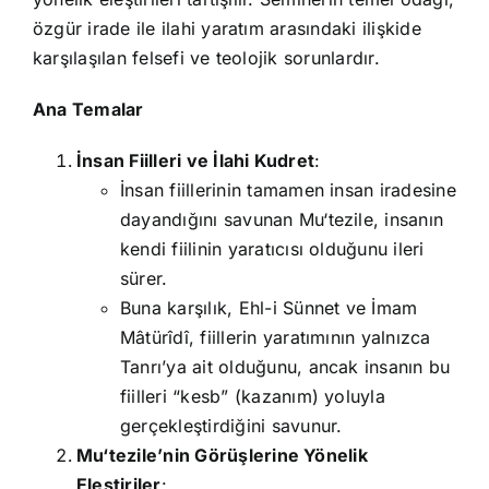
özgür irade ile ilahi yaratım arasındaki ilişkide
karşılaşılan felsefi ve teolojik sorunlardır.
Ana Temalar
İnsan Fiilleri ve İlahi Kudret
:
İnsan fiillerinin tamamen insan iradesine
dayandığını savunan Mu‘tezile, insanın
kendi fiilinin yaratıcısı olduğunu ileri
sürer.
Buna karşılık, Ehl-i Sünnet ve İmam
Mâtürîdî, fiillerin yaratımının yalnızca
Tanrı’ya ait olduğunu, ancak insanın bu
fiilleri “kesb” (kazanım) yoluyla
gerçekleştirdiğini savunur.
Mu‘tezile’nin Görüşlerine Yönelik
Eleştiriler
: