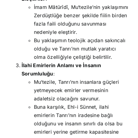
İmam Mâtürîdî, Mu‘tezile’nin yaklaşımını
Zerdüştlüğe benzer şekilde fiilin birden
fazla faili olduğunu savunması
nedeniyle eleştirir.
Bu yaklaşımın teolojik açıdan sakıncalı
olduğu ve Tanrı’nın mutlak yaratıcı
olma özelliğiyle çeliştiği belirtilir.
İlahi Emirlerin Anlamı ve İnsanın
Sorumluluğu
:
Mu‘tezile, Tanrı’nın insanlara güçleri
yetmeyecek emirler vermesinin
adaletsiz olacağını savunur.
Buna karşılık, Ehl-i Sünnet, ilahi
emirlerin Tanrı’nın iradesine bağlı
olduğunu ve insanın sınırlı da olsa bu
emirleri yerine getirme kapasitesine