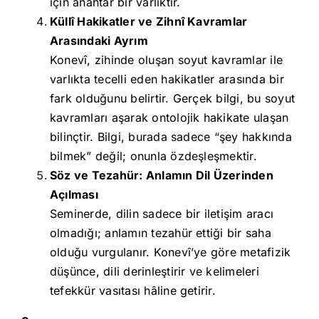
için anahtar bir varlıktır.
Küllî Hakikatler ve Zihnî Kavramlar
Arasındaki Ayrım
Konevî, zihinde oluşan soyut kavramlar ile
varlıkta tecelli eden hakikatler arasında bir
fark olduğunu belirtir. Gerçek bilgi, bu soyut
kavramları aşarak ontolojik hakikate ulaşan
bilinçtir. Bilgi, burada sadece “şey hakkında
bilmek” değil; onunla özdeşleşmektir.
Söz ve Tezahür: Anlamın Dil Üzerinden
Açılması
Seminerde, dilin sadece bir iletişim aracı
olmadığı; anlamın tezahür ettiği bir saha
olduğu vurgulanır. Konevî’ye göre metafizik
düşünce, dili derinleştirir ve kelimeleri
tefekkür vasıtası hâline getirir.