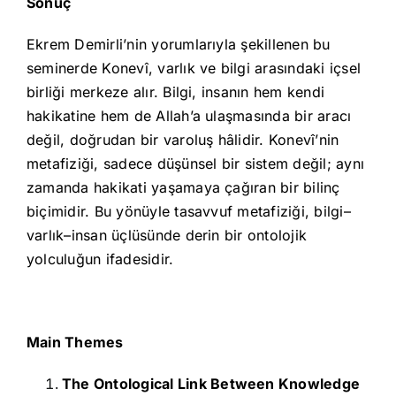
Sonuç
Ekrem Demirli’nin yorumlarıyla şekillenen bu
seminerde Konevî, varlık ve bilgi arasındaki içsel
birliği merkeze alır. Bilgi, insanın hem kendi
hakikatine hem de Allah’a ulaşmasında bir aracı
değil, doğrudan bir varoluş hâlidir. Konevî’nin
metafiziği, sadece düşünsel bir sistem değil; aynı
zamanda hakikati yaşamaya çağıran bir bilinç
biçimidir. Bu yönüyle tasavvuf metafiziği, bilgi–
varlık–insan üçlüsünde derin bir ontolojik
yolculuğun ifadesidir.
Main Themes
The Ontological Link Between Knowledge