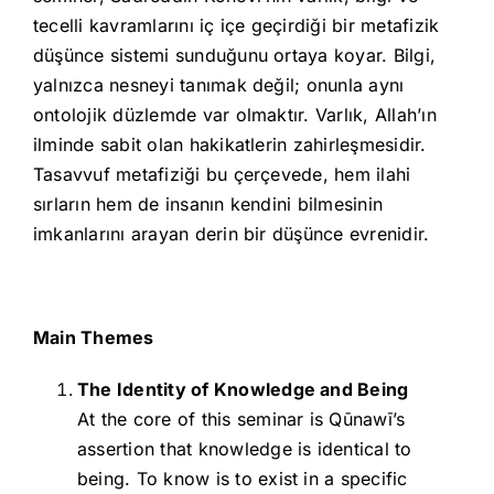
tecelli kavramlarını iç içe geçirdiği bir metafizik
düşünce sistemi sunduğunu ortaya koyar. Bilgi,
yalnızca nesneyi tanımak değil; onunla aynı
ontolojik düzlemde var olmaktır. Varlık, Allah’ın
ilminde sabit olan hakikatlerin zahirleşmesidir.
Tasavvuf metafiziği bu çerçevede, hem ilahi
sırların hem de insanın kendini bilmesinin
imkanlarını arayan derin bir düşünce evrenidir.
Main Themes
The Identity of Knowledge and Being
At the core of this seminar is Qūnawī’s
assertion that knowledge is identical to
being. To know is to exist in a specific