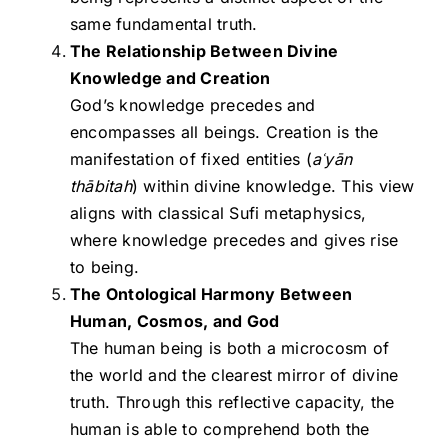
same fundamental truth.
The Relationship Between Divine
Knowledge and Creation
God’s knowledge precedes and
encompasses all beings. Creation is the
manifestation of fixed entities (
a
ʿy
ān
th
ābitah
) within divine knowledge. This view
aligns with classical Sufi metaphysics,
where knowledge precedes and gives rise
to being.
The Ontological Harmony Between
Human, Cosmos, and God
The human being is both a microcosm of
the world and the clearest mirror of divine
truth. Through this reflective capacity, the
human is able to comprehend both the