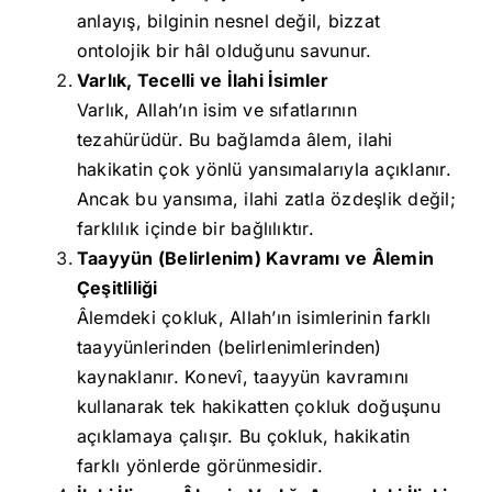
anlayış, bilginin nesnel değil, bizzat
ontolojik bir hâl olduğunu savunur.
Varlık, Tecelli ve İlahi İsimler
Varlık, Allah’ın isim ve sıfatlarının
tezahürüdür. Bu bağlamda âlem, ilahi
hakikatin çok yönlü yansımalarıyla açıklanır.
Ancak bu yansıma, ilahi zatla özdeşlik değil;
farklılık içinde bir bağlılıktır.
Taayyün (Belirlenim) Kavramı ve Âlemin
Çeşitliliği
Âlemdeki çokluk, Allah’ın isimlerinin farklı
taayyünlerinden (belirlenimlerinden)
kaynaklanır. Konevî, taayyün kavramını
kullanarak tek hakikatten çokluk doğuşunu
açıklamaya çalışır. Bu çokluk, hakikatin
farklı yönlerde görünmesidir.