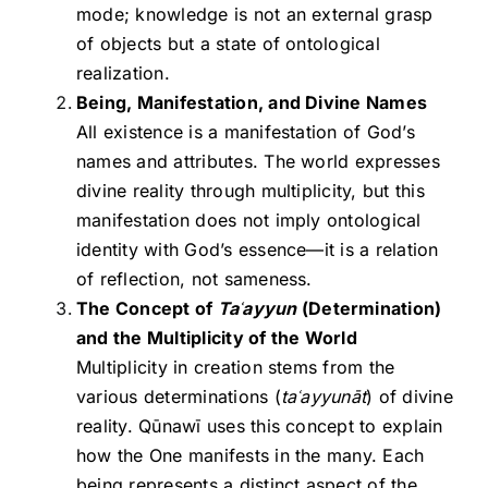
mode; knowledge is not an external grasp
of objects but a state of ontological
realization.
Being, Manifestation, and Divine Names
All existence is a manifestation of God’s
names and attributes. The world expresses
divine reality through multiplicity, but this
manifestation does not imply ontological
identity with God’s essence—it is a relation
of reflection, not sameness.
The Concept of
Ta
ʿayyun
(Determination)
and the Multiplicity of the World
Multiplicity in creation stems from the
various determinations (
ta
ʿayyun
āt
) of divine
reality. Qūnawī uses this concept to explain
how the One manifests in the many. Each
being represents a distinct aspect of the