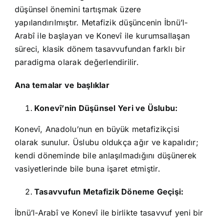
düşünsel önemini tartışmak üzere
yapılandırılmıştır. Metafizik düşüncenin İbnü’l-
Arabî ile başlayan ve Konevî ile kurumsallaşan
süreci, klasik dönem tasavvufundan farklı bir
paradigma olarak değerlendirilir.
Ana temalar ve başlıklar
Konevî’nin Düşünsel Yeri ve Üslubu:
Konevî, Anadolu’nun en büyük metafizikçisi
olarak sunulur. Üslubu oldukça ağır ve kapalıdır;
kendi döneminde bile anlaşılmadığını düşünerek
vasiyetlerinde bile buna işaret etmiştir.
Tasavvufun Metafizik Döneme Geçişi:
İbnü’l-Arabî ve Konevî ile birlikte tasavvuf yeni bir