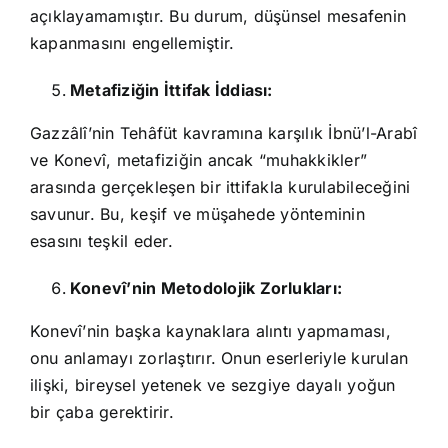
açıklayamamıştır. Bu durum, düşünsel mesafenin
kapanmasını engellemiştir.
Metafiziğin İttifak İddiası:
Gazzâlî’nin Tehâfüt kavramına karşılık İbnü’l-Arabî
ve Konevî, metafiziğin ancak “muhakkikler”
arasında gerçekleşen bir ittifakla kurulabileceğini
savunur. Bu, keşif ve müşahede yönteminin
esasını teşkil eder.
Konevî’nin Metodolojik Zorlukları:
Konevî’nin başka kaynaklara alıntı yapmaması,
onu anlamayı zorlaştırır. Onun eserleriyle kurulan
ilişki, bireysel yetenek ve sezgiye dayalı yoğun
bir çaba gerektirir.