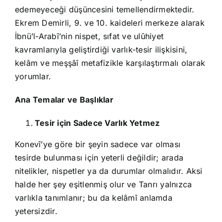
edemeyeceği düşüncesini temellendirmektedir.
Ekrem Demirli, 9. ve 10. kaideleri merkeze alarak
İbnü’l-Arabî’nin nispet, sıfat ve ulûhiyet
kavramlarıyla geliştirdiği varlık-tesir ilişkisini,
kelâm ve meşşâî metafizikle karşılaştırmalı olarak
yorumlar.
Ana Temalar ve Başlıklar
Tesir için Sadece Varlık Yetmez
Konevî’ye göre bir şeyin sadece var olması
tesirde bulunması için yeterli değildir; arada
nitelikler, nispetler ya da durumlar olmalıdır. Aksi
halde her şey eşitlenmiş olur ve Tanrı yalnızca
varlıkla tanımlanır; bu da kelâmî anlamda
yetersizdir.