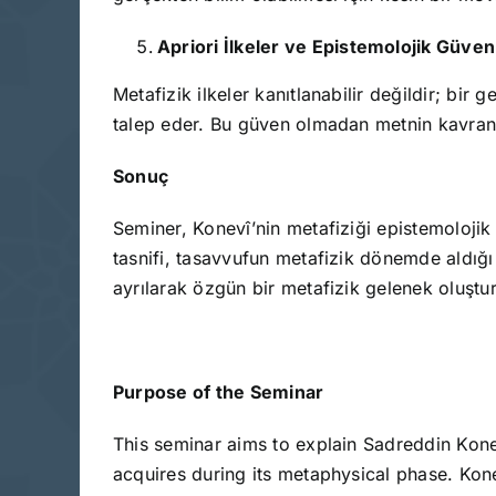
Apriori İlkeler ve Epistemolojik Güven
Metafizik ilkeler kanıtlanabilir değildir; bi
talep eder. Bu güven olmadan metnin kavran
Sonuç
Seminer, Konevî’nin metafiziği epistemolojik
tasnifi, tasavvufun metafizik dönemde aldığı
ayrılarak özgün bir metafizik gelenek oluştu
Purpose of the Seminar
This seminar aims to explain Sadreddin Konevî
acquires during its metaphysical phase. Kone