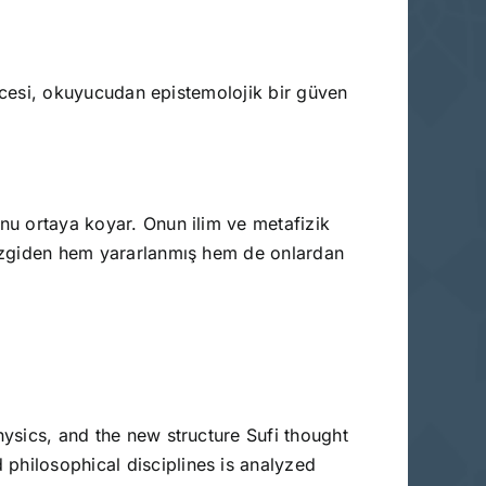
şüncesi, okuyucudan epistemolojik bir güven
unu ortaya koyar. Onun ilim ve metafizik
 çizgiden hem yararlanmış hem de onlardan
hysics, and the new structure Sufi thought
 philosophical disciplines is analyzed