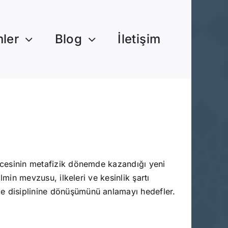
mler
Blog
İletişim
üncesinin metafizik dönemde kazandığı yeni
lmin mevzusu, ilkeleri ve kesinlik şartı
ce disiplinine dönüşümünü anlamayı hedefler.