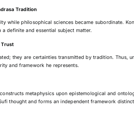
adrasa Tradition
ority while philosophical sciences became subordinate. Kon
n a definite and essential subject matter.
 Trust
ed; they are certainties transmitted by tradition. Thus, u
hority and framework he represents.
onstructs metaphysics upon epistemological and ontologica
ufi thought and forms an independent framework distinct 