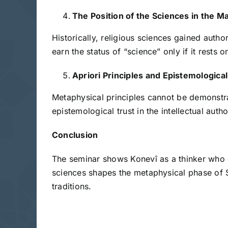
The Position of the Sciences in the M
Historically, religious sciences gained auth
earn the status of “science” only if it rests o
Apriori Principles and Epistemological
Metaphysical principles cannot be demonstrat
epistemological trust in the intellectual aut
Conclusion
The seminar shows Konevî as a thinker who c
sciences shapes the metaphysical phase of S
traditions.