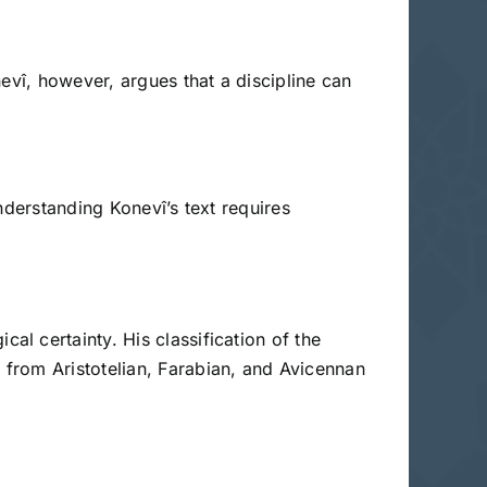
evî, however, argues that a discipline can
nderstanding Konevî’s text requires
l certainty. His classification of the
from Aristotelian, Farabian, and Avicennan