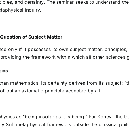
ciples, and certainty. The seminar seeks to understand the
aphysical inquiry.
e Question of Subject Matter
nce only if it possesses its own subject matter, principles
 providing the framework within which all other sciences 
sics
han mathematics. Its certainty derives from its subject: 
of but an axiomatic principle accepted by all.
hysics as “being insofar as it is being.” For Konevî, the t
ly Sufi metaphysical framework outside the classical philo