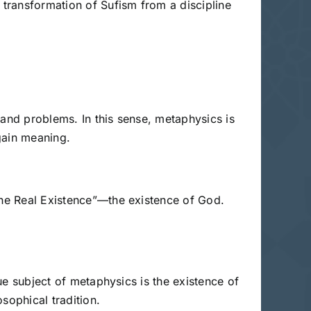
 transformation of Sufism from a discipline
, and problems. In this sense, metaphysics is
gain meaning.
“the Real Existence”—the existence of God.
rue subject of metaphysics is the existence of
sophical tradition.