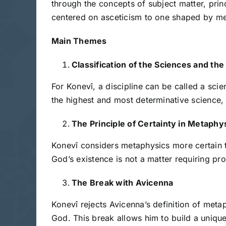
through the concepts of subject matter, prin
centered on asceticism to one shaped by met
Main Themes
Classification of the Sciences and th
For Konevî, a discipline can be called a scie
the highest and most determinative science,
The Principle of Certainty in Metaphy
Konevî considers metaphysics more certain t
God’s existence is not a matter requiring pro
The Break with Avicenna
Konevî rejects Avicenna’s definition of metap
God. This break allows him to build a unique