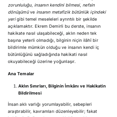
zorunluluğu
,
insanın kendini bilmesi
,
nefsin
dönüşümü
ve
insanın metafizik bütünlük içindeki
yeri
gibi temel meseleleri ayrıntılı bir şekilde
açıklamaktır. Ekrem Demirli bu derste, insanın
hakikate nasıl ulaşabileceği, aklın neden tek
başına yeterli olmadığı, bilginin niçin ilâhî bir
bildirimle mümkün olduğu ve insanın kendi iç
bütünlüğünü sağladığında hakikati nasıl
okuyabileceği üzerine yoğunlaşır.
Ana Temalar
Aklın Sınırları, Bilginin İmkânı ve Hakikatin
Bildirilmesi
İnsan aklı varlığı yorumlayabilir, sebepleri
araştırabilir, kavramları düzenleyebilir; fakat