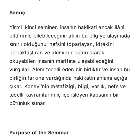
Sonuç
Yirmi ikinci seminer, insanın hakikati ancak ilâhî
bildirimle bilebileceğini; aklın bu bilgiye ulaşmada
sınırlı olduğunu; nefsini toparlayan, idrakini
berraklaştıran ve âlemi bir bütün olarak
okuyabilen insanın marifete ulaşabileceğini
vurgular. Âlem tecelli eden bir birliktir ve insan bu
birliğin farkına vardığında hakikatin anlamı açığa
çıkar. Konevî’nin metafiziği, bilgi, varlık, nefs ve
tecelli kavramlarını iç içe işleyen kapsamlı bir
bütünlük sunar.
Purpose of the Seminar