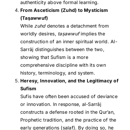
authenticity above formal learning.
From Asceticism (Zuhd) to Mysticism
(Taṣawwuf)
While
zuhd
denotes a detachment from
worldly desires,
taṣawwuf
implies the
construction of an inner spiritual world. Al-
Sarrāj distinguishes between the two,
showing that Sufism is a more
comprehensive discipline with its own
history, terminology, and system.
Heresy, Innovation, and the Legitimacy of
Sufism
Sufis have often been accused of deviance
or innovation. In response, al-Sarrāj
constructs a defense rooted in the Qur’an,
Prophetic tradition, and the practice of the
early generations (salaf). By doing so, he