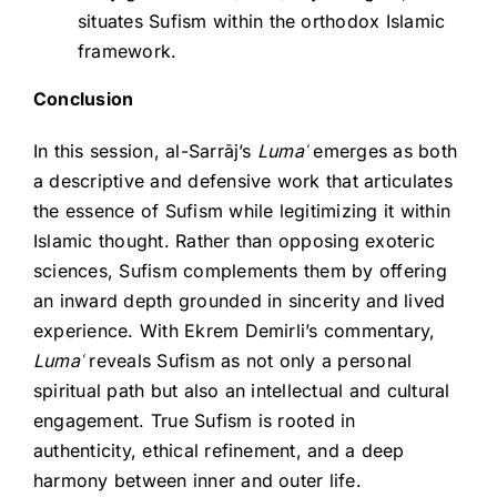
situates Sufism within the orthodox Islamic
framework.
Conclusion
In this session, al-Sarrāj’s
Luma
ʿ
emerges as both
a descriptive and defensive work that articulates
the essence of Sufism while legitimizing it within
Islamic thought. Rather than opposing exoteric
sciences, Sufism complements them by offering
an inward depth grounded in sincerity and lived
experience. With Ekrem Demirli’s commentary,
Luma
ʿ
reveals Sufism as not only a personal
spiritual path but also an intellectual and cultural
engagement. True Sufism is rooted in
authenticity, ethical refinement, and a deep
harmony between inner and outer life.