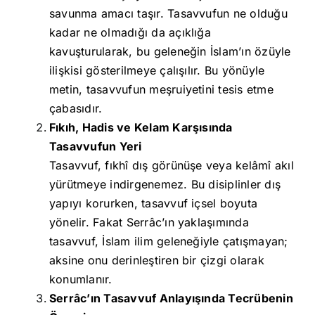
savunma amacı taşır. Tasavvufun ne olduğu
kadar ne olmadığı da açıklığa
kavuşturularak, bu geleneğin İslam’ın özüyle
ilişkisi gösterilmeye çalışılır. Bu yönüyle
metin, tasavvufun meşruiyetini tesis etme
çabasıdır.
Fıkıh, Hadis ve Kelam Karşısında
Tasavvufun Yeri
Tasavvuf, fıkhî dış görünüşe veya kelâmî akıl
yürütmeye indirgenemez. Bu disiplinler dış
yapıyı korurken, tasavvuf içsel boyuta
yönelir. Fakat Serrâc’ın yaklaşımında
tasavvuf, İslam ilim geleneğiyle çatışmayan;
aksine onu derinleştiren bir çizgi olarak
konumlanır.
Serrâc’ın Tasavvuf Anlayışında Tecrübenin