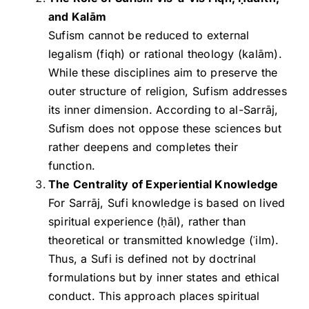
and Kalām
Sufism cannot be reduced to external
legalism (fiqh) or rational theology (kalām).
While these disciplines aim to preserve the
outer structure of religion, Sufism addresses
its inner dimension. According to al-Sarrāj,
Sufism does not oppose these sciences but
rather deepens and completes their
function.
The Centrality of Experiential Knowledge
For Sarrāj, Sufi knowledge is based on lived
spiritual experience (ḥāl), rather than
theoretical or transmitted knowledge (ʿilm).
Thus, a Sufi is defined not by doctrinal
formulations but by inner states and ethical
conduct. This approach places spiritual