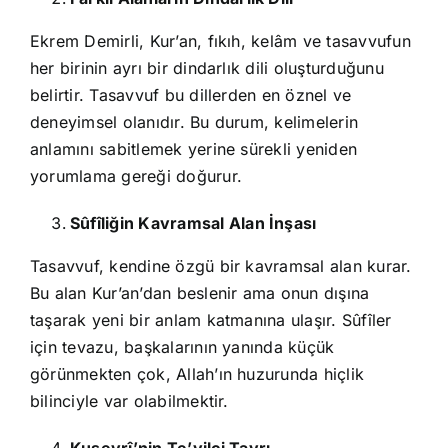
Ekrem Demirli, Kur’an, fıkıh, kelâm ve tasavvufun
her birinin ayrı bir dindarlık dili oluşturduğunu
belirtir. Tasavvuf bu dillerden en öznel ve
deneyimsel olanıdır. Bu durum, kelimelerin
anlamını sabitlemek yerine sürekli yeniden
yorumlama gereği doğurur.
Sûfîliğin Kavramsal Alan İnşası
Tasavvuf, kendine özgü bir kavramsal alan kurar.
Bu alan Kur’an’dan beslenir ama onun dışına
taşarak yeni bir anlam katmanına ulaşır. Sûfîler
için tevazu, başkalarının yanında küçük
görünmekten çok, Allah’ın huzurunda hiçlik
bilinciyle var olabilmektir.