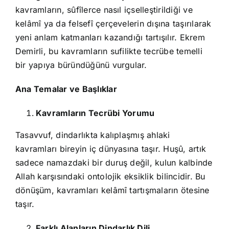
kavramların, sûfîlerce nasıl içselleştirildiği ve
kelâmî ya da felsefî çerçevelerin dışına taşırılarak
yeni anlam katmanları kazandığı tartışılır. Ekrem
Demirli, bu kavramların sufilikte tecrübe temelli
bir yapıya büründüğünü vurgular.
Ana Temalar ve Başlıklar
Kavramların Tecrübi Yorumu
Tasavvuf, dindarlıkta kalıplaşmış ahlaki
kavramları bireyin iç dünyasına taşır. Huşû, artık
sadece namazdaki bir duruş değil, kulun kalbinde
Allah karşısındaki ontolojik eksiklik bilincidir. Bu
dönüşüm, kavramları kelâmî tartışmaların ötesine
taşır.
Farklı Alanların Dindarlık Dili