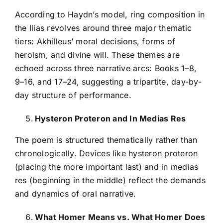
According to Haydn’s model, ring composition in
the Ilias revolves around three major thematic
tiers: Akhilleus’ moral decisions, forms of
heroism, and divine will. These themes are
echoed across three narrative arcs: Books 1–8,
9–16, and 17–24, suggesting a tripartite, day-by-
day structure of performance.
Hysteron Proteron and In Medias Res
The poem is structured thematically rather than
chronologically. Devices like hysteron proteron
(placing the more important last) and in medias
res (beginning in the middle) reflect the demands
and dynamics of oral narrative.
What Homer Means vs. What Homer Does