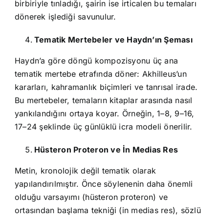
birbiriyle tınladığı, şairin ise irticalen bu temaları
dönerek işlediği savunulur.
Tematik Mertebeler ve Haydn’ın Şeması
Haydn’a göre döngü kompozisyonu üç ana
tematik mertebe etrafında döner: Akhilleus’un
kararları, kahramanlık biçimleri ve tanrısal irade.
Bu mertebeler, temaların kitaplar arasında nasıl
yankılandığını ortaya koyar. Örneğin, 1–8, 9–16,
17–24 şeklinde üç günlüklü icra modeli önerilir.
Hüsteron Proteron ve İn Medias Res
Metin, kronolojik değil tematik olarak
yapılandırılmıştır. Önce söylenenin daha önemli
olduğu varsayımı (hüsteron proteron) ve
ortasından başlama tekniği (in medias res), sözlü