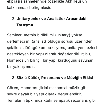
ekprasis sahnelerinde (özellikle Akhilleus’un
kalkanında) belirginleşir.
Unitaryenler ve Analistler Arasındaki
Tartışma
Seminer, metnin birlikli mi (unitary) yoksa
derlemeci mi (analist) olduğu sorusu üzerinden
şekillenir. Döngü kompozisyonu, unitaryen tezleri
destekleyen bir yapı olarak değerlendirilir; bu,
Homeros’un bilinçli bir yapı kurduğunu savunan
bir yaklaşımdır.
Sözlü Kültür, Rezonans ve Müziğin Etkisi
Gören, Homeros şiirini makamsal müzik gibi
seyre dayalı bir yapı olarak değerlendirir.
Temaların tıpkı müzikteki sempatik rezonans gibi