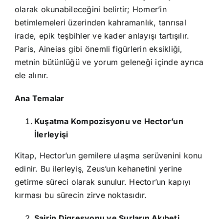
olarak okunabileceğini belirtir; Homer’in
betimlemeleri üzerinden kahramanlık, tanrısal
irade, epik teşbihler ve kader anlayışı tartışılır.
Paris, Aineias gibi önemli figürlerin eksikliği,
metnin bütünlüğü ve yorum geleneği içinde ayrıca
ele alınır.
Ana Temalar
Kuşatma Kompozisyonu ve Hector’un
İlerleyişi
Kitap, Hector’un gemilere ulaşma serüvenini konu
edinir. Bu ilerleyiş, Zeus’un kehanetini yerine
getirme süreci olarak sunulur. Hector’un kapıyı
kırması bu sürecin zirve noktasıdır.
Şairin Digresyonu ve Surların Akıbeti