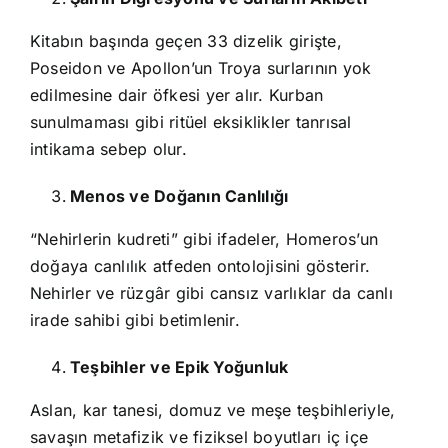
Kitabın başında geçen 33 dizelik girişte,
Poseidon ve Apollon’un Troya surlarının yok
edilmesine dair öfkesi yer alır. Kurban
sunulmaması gibi ritüel eksiklikler tanrısal
intikama sebep olur.
Menos ve Doğanın Canlılığı
“Nehirlerin kudreti” gibi ifadeler, Homeros’un
doğaya canlılık atfeden ontolojisini gösterir.
Nehirler ve rüzgâr gibi cansız varlıklar da canlı
irade sahibi gibi betimlenir.
Teşbihler ve Epik Yoğunluk
Aslan, kar tanesi, domuz ve meşe teşbihleriyle,
savaşın metafizik ve fiziksel boyutları iç içe