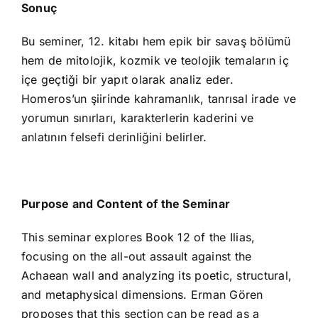
Sonuç
Bu seminer, 12. kitabı hem epik bir savaş bölümü
hem de mitolojik, kozmik ve teolojik temaların iç
içe geçtiği bir yapıt olarak analiz eder.
Homeros’un şiirinde kahramanlık, tanrısal irade ve
yorumun sınırları, karakterlerin kaderini ve
anlatının felsefi derinliğini belirler.
Purpose and Content of the Seminar
This seminar explores Book 12 of the Ilias,
focusing on the all-out assault against the
Achaean wall and analyzing its poetic, structural,
and metaphysical dimensions. Erman Gören
proposes that this section can be read as a