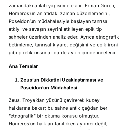
zamandaki anlatı yapısını ele alır. Erman Gören,
Homeros’un anlatıdaki zaman düzenlemesini,
Poseidon’un müdahalesiyle başlayan tanrısal
etkiyi ve savaşın seyrini etkileyen epik tip
sahneler üzerinden analiz eder. Ayrıca etnografik
betimleme, tanrısal kıyafet değişimi ve epik ironi
gibi poetik unsurlar da detaylı biçimde incelenir.
Ana Temalar
Zeus’un Dikkatini Uzaklaştırması ve
Poseidon’un Müdahalesi
Zeus, Troya’dan yüzünü çevirerek kuzey
halklarına bakar; bu sahne antik çağdan beri
“etnografik” bir okuma konusu olmuştur.
Homeros’un halkları tanıtırken ayrımcı değil,