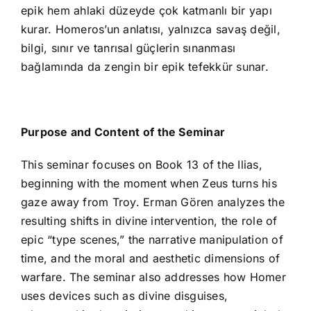
epik hem ahlaki düzeyde çok katmanlı bir yapı
kurar. Homeros’un anlatısı, yalnızca savaş değil,
bilgi, sınır ve tanrısal güçlerin sınanması
bağlamında da zengin bir epik tefekkür sunar.
Purpose and Content of the Seminar
This seminar focuses on Book 13 of the Ilias,
beginning with the moment when Zeus turns his
gaze away from Troy. Erman Gören analyzes the
resulting shifts in divine intervention, the role of
epic “type scenes,” the narrative manipulation of
time, and the moral and aesthetic dimensions of
warfare. The seminar also addresses how Homer
uses devices such as divine disguises,