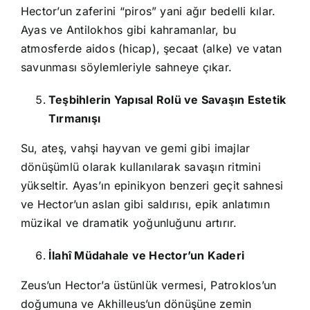
Hector’un zaferini “piros” yani ağır bedelli kılar.
Ayas ve Antilokhos gibi kahramanlar, bu
atmosferde aidos (hicap), şecaat (alke) ve vatan
savunması söylemleriyle sahneye çıkar.
Teşbihlerin Yapısal Rolü ve Savaşın Estetik
Tırmanışı
Su, ateş, vahşi hayvan ve gemi gibi imajlar
dönüşümlü olarak kullanılarak savaşın ritmini
yükseltir. Ayas’ın epinikyon benzeri geçit sahnesi
ve Hector’un aslan gibi saldırısı, epik anlatımın
müzikal ve dramatik yoğunluğunu artırır.
İlahî Müdahale ve Hector’un Kaderi
Zeus’un Hector’a üstünlük vermesi, Patroklos’un
doğumuna ve Akhilleus’un dönüşüne zemin