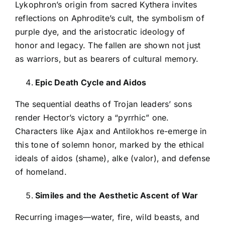
Lykophron’s origin from sacred Kythera invites
reflections on Aphrodite’s cult, the symbolism of
purple dye, and the aristocratic ideology of
honor and legacy. The fallen are shown not just
as warriors, but as bearers of cultural memory.
Epic Death Cycle and Aidos
The sequential deaths of Trojan leaders’ sons
render Hector’s victory a “pyrrhic” one.
Characters like Ajax and Antilokhos re-emerge in
this tone of solemn honor, marked by the ethical
ideals of aidos (shame), alke (valor), and defense
of homeland.
Similes and the Aesthetic Ascent of War
Recurring images—water, fire, wild beasts, and