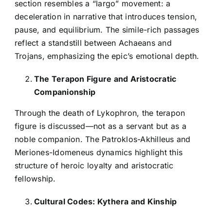
section resembles a “largo” movement: a
deceleration in narrative that introduces tension,
pause, and equilibrium. The simile-rich passages
reflect a standstill between Achaeans and
Trojans, emphasizing the epic’s emotional depth.
The Terapon Figure and Aristocratic
Companionship
Through the death of Lykophron, the terapon
figure is discussed—not as a servant but as a
noble companion. The Patroklos-Akhilleus and
Meriones-Idomeneus dynamics highlight this
structure of heroic loyalty and aristocratic
fellowship.
Cultural Codes: Kythera and Kinship