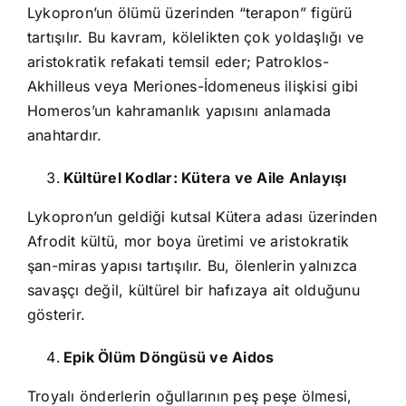
Lykopron’un ölümü üzerinden “terapon” figürü
tartışılır. Bu kavram, kölelikten çok yoldaşlığı ve
aristokratik refakati temsil eder; Patroklos-
Akhilleus veya Meriones-İdomeneus ilişkisi gibi
Homeros’un kahramanlık yapısını anlamada
anahtardır.
Kültürel Kodlar: Kütera ve Aile Anlayışı
Lykopron’un geldiği kutsal Kütera adası üzerinden
Afrodit kültü, mor boya üretimi ve aristokratik
şan-miras yapısı tartışılır. Bu, ölenlerin yalnızca
savaşçı değil, kültürel bir hafızaya ait olduğunu
gösterir.
Epik Ölüm Döngüsü ve Aidos
Troyalı önderlerin oğullarının peş peşe ölmesi,