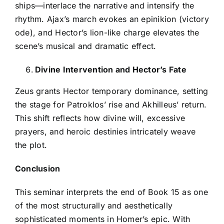
ships—interlace the narrative and intensify the
rhythm. Ajax’s march evokes an epinikion (victory
ode), and Hector’s lion-like charge elevates the
scene’s musical and dramatic effect.
Divine Intervention and Hector’s Fate
Zeus grants Hector temporary dominance, setting
the stage for Patroklos’ rise and Akhilleus’ return.
This shift reflects how divine will, excessive
prayers, and heroic destinies intricately weave
the plot.
Conclusion
This seminar interprets the end of Book 15 as one
of the most structurally and aesthetically
sophisticated moments in Homer’s epic. With