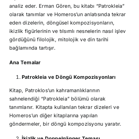
analiz eder. Erman Gören, bu kitabı “Patrokleia”
olarak tanımlar ve Homeros’un anlatısında tekrar
eden dizelerin, döngüsel kompozisyonların,
ikizlik figürlerinin ve tılsımlı nesnelerin nasıl işlev
gördüğünü filolojik, mitolojik ve din tarihi
bağlamında tartışır.
Ana Temalar
Patrokleia ve Döngü Kompozisyonları
Kitap, Patroklos’un kahramanlıklarının
sahnelendiği “Patrokleia” bölümü olarak
tanımlanır. Kitapta kullanılan tekrar dizeleri ve
Homeros’un diğer kitaplarına yapılan
göndermeler, bir döngü kompozisyonu yaratır.
İkizlik ve Doppelgänger Teması