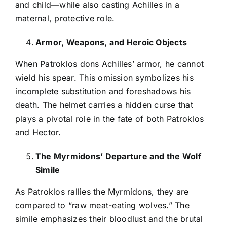
and child—while also casting Achilles in a
maternal, protective role.
Armor, Weapons, and Heroic Objects
When Patroklos dons Achilles’ armor, he cannot
wield his spear. This omission symbolizes his
incomplete substitution and foreshadows his
death. The helmet carries a hidden curse that
plays a pivotal role in the fate of both Patroklos
and Hector.
The Myrmidons’ Departure and the Wolf
Simile
As Patroklos rallies the Myrmidons, they are
compared to “raw meat-eating wolves.” The
simile emphasizes their bloodlust and the brutal