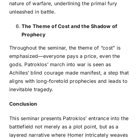
nature of warfare, underlining the primal fury
unleashed in battle.
The Theme of Cost and the Shadow of
Prophecy
Throughout the seminar, the theme of “cost” is
emphasized—everyone pays a price, even the
gods. Patroklos’ march into war is seen as
Achilles’ blind courage made manifest, a step that
aligns with long-foretold prophecies and leads to
inevitable tragedy.
Conclusion
This seminar presents Patroklos’ entrance into the
battlefield not merely as a plot point, but as a
layered narrative where Homer intricately weaves