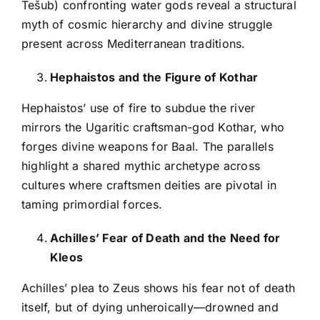
Tešub) confronting water gods reveal a structural
myth of cosmic hierarchy and divine struggle
present across Mediterranean traditions.
Hephaistos and the Figure of Kothar
Hephaistos’ use of fire to subdue the river
mirrors the Ugaritic craftsman-god Kothar, who
forges divine weapons for Baal. The parallels
highlight a shared mythic archetype across
cultures where craftsmen deities are pivotal in
taming primordial forces.
Achilles’ Fear of Death and the Need for
Kleos
Achilles’ plea to Zeus shows his fear not of death
itself, but of dying unheroically—drowned and