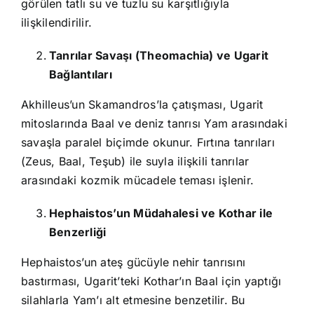
görülen tatlı su ve tuzlu su karşıtlığıyla
ilişkilendirilir.
Tanrılar Savaşı (Theomachia) ve Ugarit
Bağlantıları
Akhilleus’un Skamandros’la çatışması, Ugarit
mitoslarında Baal ve deniz tanrısı Yam arasındaki
savaşla paralel biçimde okunur. Fırtına tanrıları
(Zeus, Baal, Teşub) ile suyla ilişkili tanrılar
arasındaki kozmik mücadele teması işlenir.
Hephaistos’un Müdahalesi ve Kothar ile
Benzerliği
Hephaistos’un ateş gücüyle nehir tanrısını
bastırması, Ugarit’teki Kothar’ın Baal için yaptığı
silahlarla Yam’ı alt etmesine benzetilir. Bu