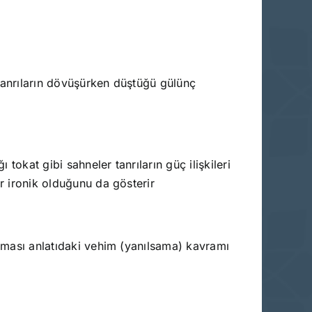
 Tanrıların dövüşürken düştüğü gülünç
okat gibi sahneler tanrıların güç ilişkileri
ar ironik olduğunu da gösterir
ırması anlatıdaki vehim (yanılsama) kavramı