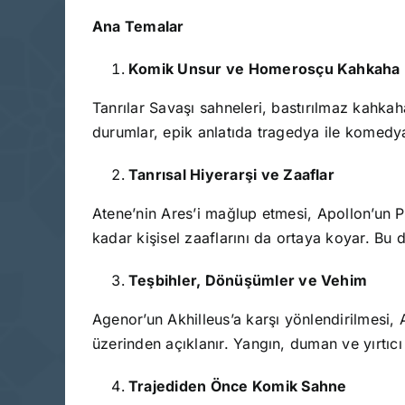
Ana Temalar
Komik Unsur ve Homerosçu Kahkaha
Tanrılar Savaşı sahneleri, bastırılmaz kahka
durumlar, epik anlatıda tragedya ile komedya 
Tanrısal Hiyerarşi ve Zaaflar
Atene’nin Ares’i mağlup etmesi, Apollon’un Po
kadar kişisel zaaflarını da ortaya koyar. Bu 
Teşbihler, Dönüşümler ve Vehim
Agenor’un Akhilleus’a karşı yönlendirilmesi,
üzerinden açıklanır. Yangın, duman ve yırtıc
Trajediden Önce Komik Sahne