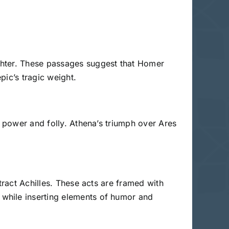
ghter. These passages suggest that Homer
pic’s tragic weight.
y power and folly. Athena’s triumph over Ares
tract Achilles. These acts are framed with
while inserting elements of humor and