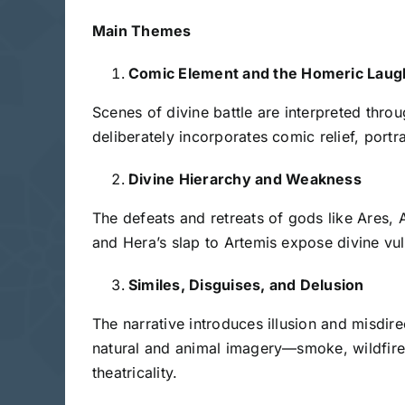
Main Themes
Comic Element and the Homeric Laug
Scenes of divine battle are interpreted th
deliberately incorporates comic relief, portr
Divine Hierarchy and Weakness
The defeats and retreats of gods like Ares, 
and Hera’s slap to Artemis expose divine vulne
Similes, Disguises, and Delusion
The narrative introduces illusion and misdire
natural and animal imagery—smoke, wildfire
theatricality.