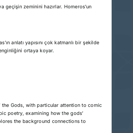
ya geçişin zeminini hazırlar. Homeros’un
’ın anlatı yapısını çok katmanlı bir şekilde
enginliğini ortaya koyar.
 the Gods, with particular attention to comic
epic poetry, examining how the gods’
xplores the background connections to