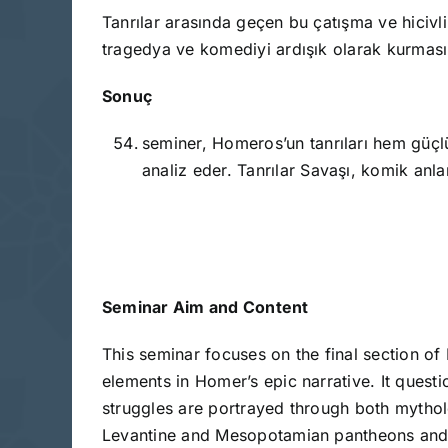
Tanrılar arasında geçen bu çatışma ve hicivl
tragedya ve komediyi ardışık olarak kurması,
Sonuç
seminer, Homeros’un tanrıları hem güçlü
analiz eder. Tanrılar Savaşı, komik anlar
Seminar Aim and Content
This seminar focuses on the final section of
elements in Homer’s epic narrative. It ques
struggles are portrayed through both mythol
Levantine and Mesopotamian pantheons and 