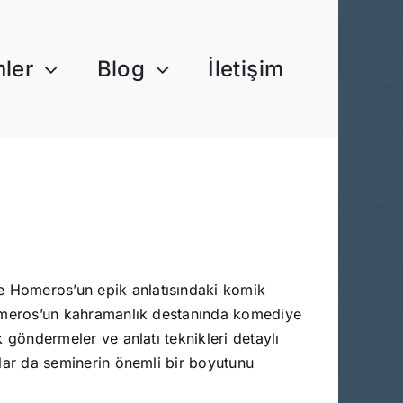
mler
Blog
İletişim
de Homeros’un epik anlatısındaki komik
. Homeros’un kahramanlık destanında komediye
k göndermeler ve anlatı teknikleri detaylı
urlar da seminerin önemli bir boyutunu