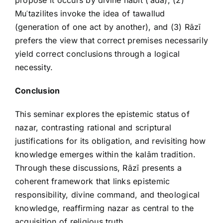
propose it occurs by divine habit (ʿāda), (2)
Muʿtazilites invoke the idea of tawallud
(generation of one act by another), and (3) Rāzī
prefers the view that correct premises necessarily
yield correct conclusions through a logical
necessity.
Conclusion
This seminar explores the epistemic status of
nazar, contrasting rational and scriptural
justifications for its obligation, and revisiting how
knowledge emerges within the kalām tradition.
Through these discussions, Rāzī presents a
coherent framework that links epistemic
responsibility, divine command, and theological
knowledge, reaffirming nazar as central to the
acquisition of religious truth.