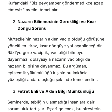
Kur’an’daki “Biz peygamber göndermedikçe azap
etmeyiz” ayetini temel alır.
Nazarın Bilinmesinin Gerekliliği ve Kısır
Döngü Sorunu
Mu‘tezile’nin nazarın aklen vacip olduğu görüşüne
yöneltilen itiraz, kısır döngüye yol açabileceğidir.
Râzî’ye göre vaciplik, vacipliği bilmeye
dayanmaz; dolayısıyla nazarın vacipliği de
nazarın bilgisine dayanmaz. Bu argüman,
epistemik yükümlülüğü kişinin bu imkânla
yüzleştiği anda oluştuğu şeklinde temellendirir.
Fetret Ehli ve Aklen Bilgi Mümkünlüğü
Seminerde, tebliğin ulaşmadığı insanlara dair
sorumluluk tartışılır. Eş‘arî gelenek, bu bireylerin