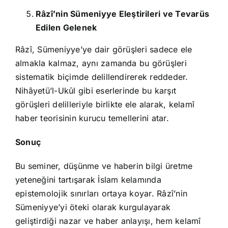
Râzî’nin Sümeniyye Eleştirileri ve Tevarüs
Edilen Gelenek
Râzî, Sümeniyye’ye dair görüşleri sadece ele
almakla kalmaz, aynı zamanda bu görüşleri
sistematik biçimde delillendirerek reddeder.
Nihâyetü’l-Ukūl gibi eserlerinde bu karşıt
görüşleri delilleriyle birlikte ele alarak, kelamî
haber teorisinin kurucu temellerini atar.
Sonuç
Bu seminer, düşünme ve haberin bilgi üretme
yeteneğini tartışarak İslam kelamında
epistemolojik sınırları ortaya koyar. Râzî’nin
Sümeniyye’yi öteki olarak kurgulayarak
geliştirdiği nazar ve haber anlayışı, hem kelamî