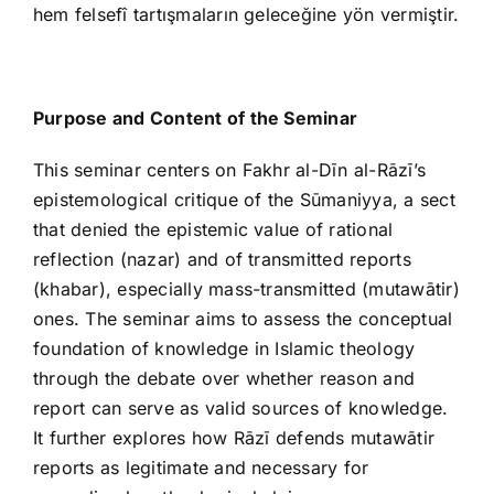
hem felsefî tartışmaların geleceğine yön vermiştir.
Purpose and Content of the Seminar
This seminar centers on Fakhr al-Dīn al-Rāzī’s
epistemological critique of the Sūmaniyya, a sect
that denied the epistemic value of rational
reflection (nazar) and of transmitted reports
(khabar), especially mass-transmitted (mutawātir)
ones. The seminar aims to assess the conceptual
foundation of knowledge in Islamic theology
through the debate over whether reason and
report can serve as valid sources of knowledge.
It further explores how Rāzī defends mutawātir
reports as legitimate and necessary for