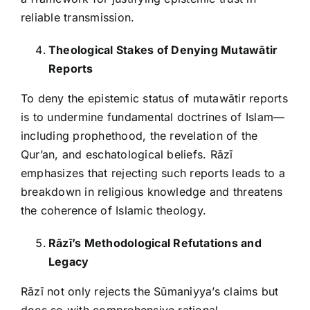
reliable transmission.
Theological Stakes of Denying Mutawātir
Reports
To deny the epistemic status of mutawātir reports
is to undermine fundamental doctrines of Islam—
including prophethood, the revelation of the
Qur’an, and eschatological beliefs. Rāzī
emphasizes that rejecting such reports leads to a
breakdown in religious knowledge and threatens
the coherence of Islamic theology.
Rāzī’s Methodological Refutations and
Legacy
Rāzī not only rejects the Sūmaniyya’s claims but