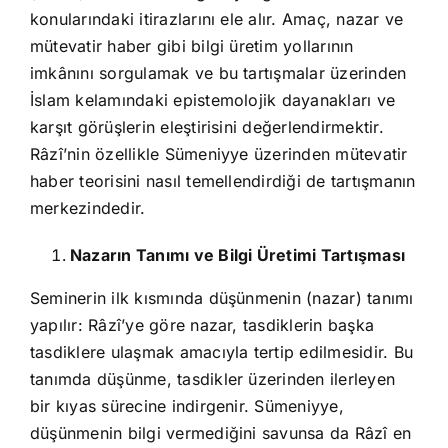
konularındaki itirazlarını ele alır. Amaç, nazar ve
mütevatir haber gibi bilgi üretim yollarının
imkânını sorgulamak ve bu tartışmalar üzerinden
İslam kelamındaki epistemolojik dayanakları ve
karşıt görüşlerin eleştirisini değerlendirmektir.
Râzî’nin özellikle Sümeniyye üzerinden mütevatir
haber teorisini nasıl temellendirdiği de tartışmanın
merkezindedir.
Nazarın Tanımı ve Bilgi Üretimi Tartışması
Seminerin ilk kısmında düşünmenin (nazar) tanımı
yapılır: Râzî’ye göre nazar, tasdiklerin başka
tasdiklere ulaşmak amacıyla tertip edilmesidir. Bu
tanımda düşünme, tasdikler üzerinden ilerleyen
bir kıyas sürecine indirgenir. Sümeniyye,
düşünmenin bilgi vermediğini savunsa da Râzî en