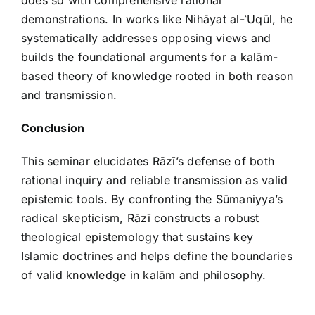
does so with comprehensive rational
demonstrations. In works like Nihāyat al-ʿUqūl, he
systematically addresses opposing views and
builds the foundational arguments for a kalām-
based theory of knowledge rooted in both reason
and transmission.
Conclusion
This seminar elucidates Rāzī’s defense of both
rational inquiry and reliable transmission as valid
epistemic tools. By confronting the Sūmaniyya’s
radical skepticism, Rāzī constructs a robust
theological epistemology that sustains key
Islamic doctrines and helps define the boundaries
of valid knowledge in kalām and philosophy.