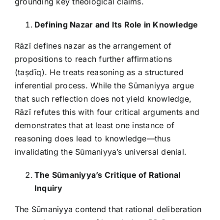
grounding key theological claims.
Defining Nazar and Its Role in Knowledge
Rāzī defines nazar as the arrangement of
propositions to reach further affirmations
(taṣdīq). He treats reasoning as a structured
inferential process. While the Sūmaniyya argue
that such reflection does not yield knowledge,
Rāzī refutes this with four critical arguments and
demonstrates that at least one instance of
reasoning does lead to knowledge—thus
invalidating the Sūmaniyya’s universal denial.
The Sūmaniyya’s Critique of Rational
Inquiry
The Sūmaniyya contend that rational deliberation