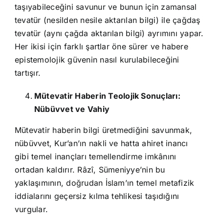
taşıyabileceğini savunur ve bunun için zamansal
tevatür (nesilden nesile aktarılan bilgi) ile çağdaş
tevatür (aynı çağda aktarılan bilgi) ayrımını yapar.
Her ikisi için farklı şartlar öne sürer ve habere
epistemolojik güvenin nasıl kurulabileceğini
tartışır.
Mütevatir Haberin Teolojik Sonuçları:
Nübüvvet ve Vahiy
Mütevatir haberin bilgi üretmediğini savunmak,
nübüvvet, Kur’an’ın nakli ve hatta ahiret inancı
gibi temel inançları temellendirme imkânını
ortadan kaldırır. Râzî, Sümeniyye’nin bu
yaklaşımının, doğrudan İslam’ın temel metafizik
iddialarını geçersiz kılma tehlikesi taşıdığını
vurgular.