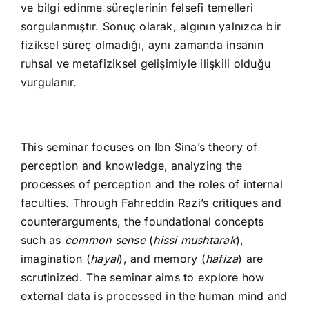
ve bilgi edinme süreçlerinin felsefi temelleri
sorgulanmıştır. Sonuç olarak, algının yalnızca bir
fiziksel süreç olmadığı, aynı zamanda insanın
ruhsal ve metafiziksel gelişimiyle ilişkili olduğu
vurgulanır.
This seminar focuses on Ibn Sina’s theory of
perception and knowledge, analyzing the
processes of perception and the roles of internal
faculties. Through Fahreddin Razi’s critiques and
counterarguments, the foundational concepts
such as
common sense
(
hissi mushtarak
),
imagination (
hayal
), and memory (
hafiza
) are
scrutinized. The seminar aims to explore how
external data is processed in the human mind and