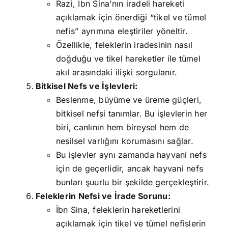
Razi, İbn Sina’nın iradeli hareketi
açıklamak için önerdiği “tikel ve tümel
nefis” ayrımına eleştiriler yöneltir.
Özellikle, feleklerin iradesinin nasıl
doğduğu ve tikel hareketler ile tümel
akıl arasındaki ilişki sorgulanır.
Bitkisel Nefs ve İşlevleri:
Beslenme, büyüme ve üreme güçleri,
bitkisel nefsi tanımlar. Bu işlevlerin her
biri, canlının hem bireysel hem de
nesilsel varlığını korumasını sağlar.
Bu işlevler aynı zamanda hayvani nefs
için de geçerlidir, ancak hayvani nefs
bunları şuurlu bir şekilde gerçekleştirir.
Feleklerin Nefsi ve İrade Sorunu:
İbn Sina, feleklerin hareketlerini
açıklamak için tikel ve tümel nefislerin