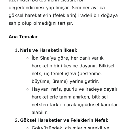
değerlendirmesi yapılmıştır. Seminer ayrıca
göksel hareketlerin (feleklerin) iradeli bir doğaya
sahip olup olmadığını tartışır.
Ana Temalar
Nefs ve Hareketin İlkesi:
İbn Sina’ya göre, her canlı varlık
hareketin bir ilkesine dayanır. Bitkisel
nefs, üç temel işlevi (beslenme,
büyüme, üreme) yerine getirir.
Hayvani nefs, şuurlu ve iradeye dayalı
hareketlerle tanımlanırken, bitkisel
nefsten farklı olarak içgüdüsel kararlar
alabilir.
Göksel Hareketler ve Feleklerin Nefsi:
Gökyüzündeki cisimlerin sürekli ve