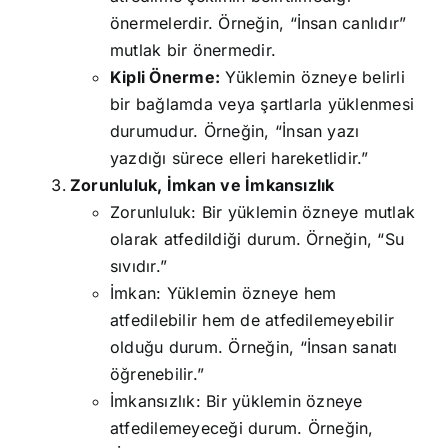
önermelerdir. Örneğin, “İnsan canlıdır”
mutlak bir önermedir.
Kipli Önerme:
Yüklemin özneye belirli
bir bağlamda veya şartlarla yüklenmesi
durumudur. Örneğin, “İnsan yazı
yazdığı sürece elleri hareketlidir.”
Zorunluluk, İmkan ve İmkansızlık
Zorunluluk: Bir yüklemin özneye mutlak
olarak atfedildiği durum. Örneğin, “Su
sıvıdır.”
İmkan: Yüklemin özneye hem
atfedilebilir hem de atfedilemeyebilir
olduğu durum. Örneğin, “İnsan sanatı
öğrenebilir.”
İmkansızlık: Bir yüklemin özneye
atfedilemeyeceği durum. Örneğin,