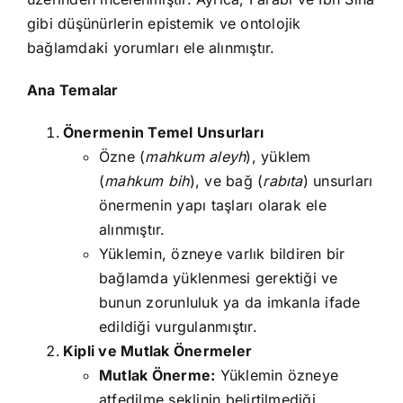
gibi düşünürlerin epistemik ve ontolojik
bağlamdaki yorumları ele alınmıştır.
Ana Temalar
Önermenin Temel Unsurları
Özne (
mahkum aleyh
), yüklem
(
mahkum bih
), ve bağ (
rabıta
) unsurları
önermenin yapı taşları olarak ele
alınmıştır.
Yüklemin, özneye varlık bildiren bir
bağlamda yüklenmesi gerektiği ve
bunun zorunluluk ya da imkanla ifade
edildiği vurgulanmıştır.
Kipli ve Mutlak Önermeler
Mutlak Önerme:
Yüklemin özneye
atfedilme şeklinin belirtilmediği