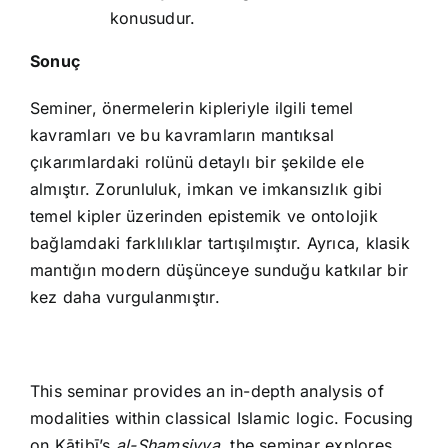
konusudur.
Sonuç
Seminer, önermelerin kipleriyle ilgili temel
kavramları ve bu kavramların mantıksal
çıkarımlardaki rolünü detaylı bir şekilde ele
almıştır. Zorunluluk, imkan ve imkansızlık gibi
temel kipler üzerinden epistemik ve ontolojik
bağlamdaki farklılıklar tartışılmıştır. Ayrıca, klasik
mantığın modern düşünceye sunduğu katkılar bir
kez daha vurgulanmıştır.
This seminar provides an in-depth analysis of
modalities within classical Islamic logic. Focusing
on Kātibī’s
al-Shamsiyya
, the seminar explores