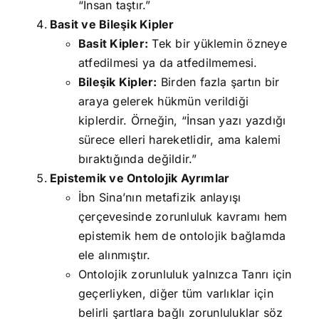
“İnsan taştır.”
Basit ve Bileşik Kipler
Basit Kipler:
Tek bir yüklemin özneye
atfedilmesi ya da atfedilmemesi.
Bileşik Kipler:
Birden fazla şartın bir
araya gelerek hükmün verildiği
kiplerdir. Örneğin, “İnsan yazı yazdığı
sürece elleri hareketlidir, ama kalemi
bıraktığında değildir.”
Epistemik ve Ontolojik Ayrımlar
İbn Sina’nın metafizik anlayışı
çerçevesinde zorunluluk kavramı hem
epistemik hem de ontolojik bağlamda
ele alınmıştır.
Ontolojik zorunluluk yalnızca Tanrı için
geçerliyken, diğer tüm varlıklar için
belirli şartlara bağlı zorunluluklar söz