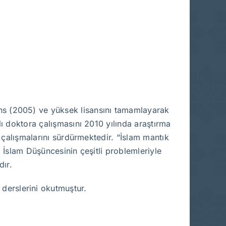
ans (2005) ve yüksek lisansını tamamlayarak
ı doktora çalışmasını 2010 yılında araştırma
e çalışmalarını sürdürmektedir. “İslam mantık
ibi İslam Düşüncesinin çeşitli problemleriyle
dır.
 derslerini okutmuştur.