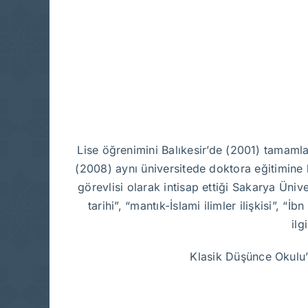
Lise öğrenimini Balıkesir’de (2001) tamaml
(2008) aynı üniversitede doktora eğitimine 
görevlisi olarak intisap ettiği Sakarya Üniv
tarihi”, “mantık-İslami ilimler ilişkisi”, “
ilg
Klasik Düşünce Okulu’n