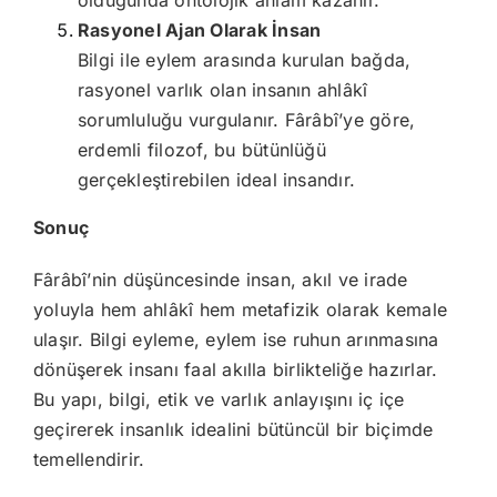
olduğunda ontolojik anlam kazanır.
Rasyonel Ajan Olarak İnsan
Bilgi ile eylem arasında kurulan bağda,
rasyonel varlık olan insanın ahlâkî
sorumluluğu vurgulanır. Fârâbî’ye göre,
erdemli filozof, bu bütünlüğü
gerçekleştirebilen ideal insandır.
Sonuç
Fârâbî’nin düşüncesinde insan, akıl ve irade
yoluyla hem ahlâkî hem metafizik olarak kemale
ulaşır. Bilgi eyleme, eylem ise ruhun arınmasına
dönüşerek insanı faal akılla birlikteliğe hazırlar.
Bu yapı, bilgi, etik ve varlık anlayışını iç içe
geçirerek insanlık idealini bütüncül bir biçimde
temellendirir.