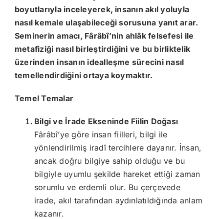
boyutlarıyla inceleyerek, insanın akıl yoluyla
nasıl kemale ulaşabileceği sorusuna yanıt arar.
Seminerin amacı, Fârâbî’nin ahlâk felsefesi ile
metafiziği nasıl birleştirdiğini ve bu birliktelik
üzerinden insanın idealleşme sürecini nasıl
temellendirdiğini ortaya koymaktır.
Temel Temalar
Bilgi ve İrade Ekseninde Fiilin Doğası
Fârâbî’ye göre insan fiilleri, bilgi ile
yönlendirilmiş iradî tercihlere dayanır. İnsan,
ancak doğru bilgiye sahip olduğu ve bu
bilgiyle uyumlu şekilde hareket ettiği zaman
sorumlu ve erdemli olur. Bu çerçevede
irade, akıl tarafından aydınlatıldığında anlam
kazanır.