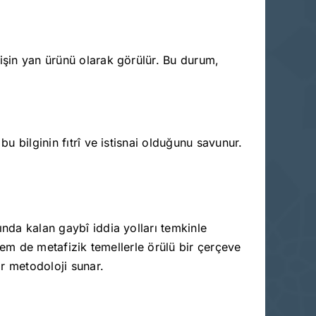
lişin yan ürünü olarak görülür. Bu durum,
u bilginin fıtrî ve istisnai olduğunu savunur.
ında kalan gaybî iddia yolları temkinle
 hem de metafizik temellerle örülü bir çerçeve
r metodoloji sunar.