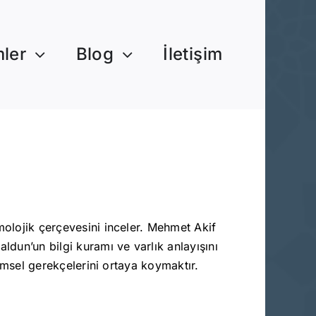
mler
Blog
İletişim
molojik çerçevesini inceler. Mehmet Akif
ldun’un bilgi kuramı ve varlık anlayışını
temsel gerekçelerini ortaya koymaktır.