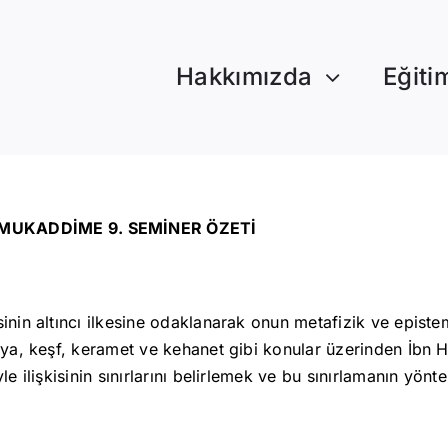
Hakkımızda
Eğiti
MUKADDİME 9. SEMİNER ÖZETİ
sinin altıncı ilkesine odaklanarak onun metafizik ve episte
üya, keşf, keramet ve kehanet gibi konular üzerinden İbn Ha
le ilişkisinin sınırlarını belirlemek ve bu sınırlamanın yön