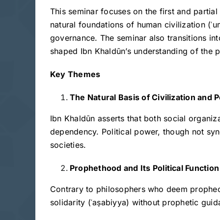
This seminar focuses on the first and part
natural foundations of human civilization (ʿ
governance. The seminar also transitions in
shaped Ibn Khaldūn’s understanding of the ph
Key Themes
The Natural Basis of Civilization and P
Ibn Khaldūn asserts that both social organiz
dependency. Political power, though not syn
societies.
Prophethood and Its Political Function
Contrary to philosophers who deem prophecy 
solidarity (ʿaṣabiyya) without prophetic guid