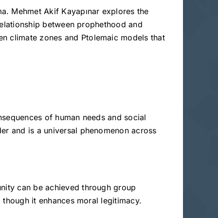
ma. Mehmet Akif Kayapınar explores the
e relationship between prophethood and
ven climate zones and Ptolemaic models that
 consequences of human needs and social
rder and is a universal phenomenon across
 unity can be achieved through group
r, though it enhances moral legitimacy.