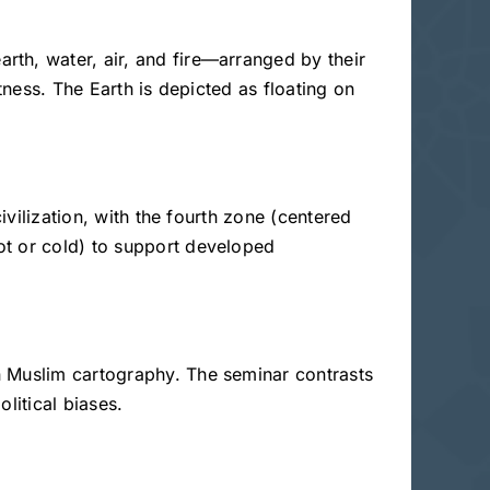
rth, water, air, and fire—arranged by their
tness. The Earth is depicted as floating on
ivilization, with the fourth zone (centered
ot or cold) to support developed
n Muslim cartography. The seminar contrasts
litical biases.