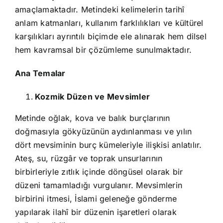
amaçlamaktadır. Metindeki kelimelerin tarihî
anlam katmanları, kullanım farklılıkları ve kültürel
karşılıkları ayrıntılı biçimde ele alınarak hem dilsel
hem kavramsal bir çözümleme sunulmaktadır.
Ana Temalar
Kozmik Düzen ve Mevsimler
Metinde oğlak, kova ve balık burçlarının
doğmasıyla gökyüzünün aydınlanması ve yılın
dört mevsiminin burç kümeleriyle ilişkisi anlatılır.
Ateş, su, rüzgâr ve toprak unsurlarının
birbirleriyle zıtlık içinde döngüsel olarak bir
düzeni tamamladığı vurgulanır. Mevsimlerin
birbirini itmesi, İslami geleneğe gönderme
yapılarak ilahî bir düzenin işaretleri olarak