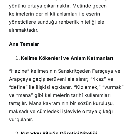
yönünü ortaya çıkarmaktır. Metinde geçen
kelimelerin derinlikli anlamları ile eserin
yöneticilere sunduğu rehberlik niteliği ele
alınmaktadır.
Ana Temalar
Kelime Kökenleri ve Anlam Katmanları
“Hazine” kelimesinin Sanskritçeden Farsçaya ve
Arapçaya geçiş serüveni ele alınır; “rikaz” ve
“define” ile ilişkisi açıklanır. “Kizlemek,” “vurmak”
ve “mana” gibi kelimelerin tarihî kullanımları
tartışılır. Mana kavramının bir sözün kuruluşu,
maksadı ve cümledeki işleviyle ortaya çıktığı
vurgulanır.
Kutadgu Bilig’in Öğretici Niteliği