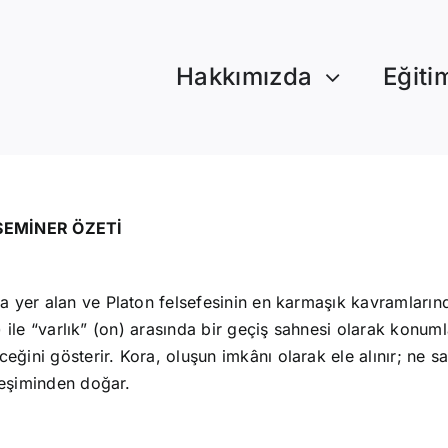
Hakkımızda
Eğiti
SEMİNER ÖZETİ
 yer alan ve Platon felsefesinin en karmaşık kavramlarınd
 ile “varlık” (on) arasında bir geçiş sahnesi olarak konum
ini gösterir. Kora, oluşun imkânı olarak ele alınır; ne sa
leşiminden doğar.