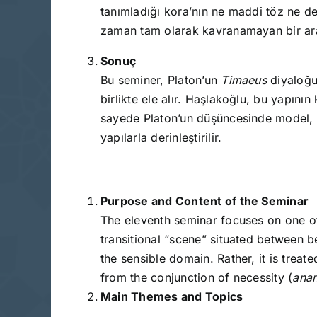
tanımladığı kora’nın ne maddi töz ne de
zaman tam olarak kavranamayan bir arak
Sonuç
Bu seminer, Platon’un
Timaeus
diyaloğun
birlikte ele alır. Haşlakoğlu, bu yapın
sayede Platon’un düşüncesinde model, tak
yapılarla derinleştirilir.
Purpose and Content of the Seminar
The eleventh seminar focuses on one o
transitional “scene” situated between b
the sensible domain. Rather, it is treat
from the conjunction of necessity (
ana
Main Themes and Topics