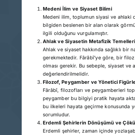
Medeni İlim ve Siyaset Bilimi
Medeni ilim, toplumun siyasi ve ahlaki d
bilgiden beslenen bir alan olarak görmüş 
ilgili olduğunu vurgulamıştır.
Ahlak ve Siyasetin Metafizik Temeller
Ahlak ve siyaset hakkında sağlıklı bir 
gerekmektedir. Fârâbî’ye göre, bir filozo
olması gerekir. Bu sebeple, siyaset ve 
değerlendirilmelidir.
Filozof, Peygamber ve Yönetici Figürle
Fârâbî, filozofları ve peygamberleri top
peygamber bu bilgiyi pratik hayata akta
bu ilkeleri hayata geçirme konusunda yet
sorumludur.
Erdemli Şehirlerin Dönüşümü ve Çökü
Erdemli şehirler, zaman içinde yozlaşa