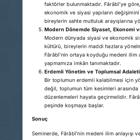
faktörler bulunmaktadır. Fârâbî’ye gör
ekonomik ve siyasi yapıların değişimin
bireylerin sahte mutluluk arayışlarına yö
Modern Dönemde Siyaset, Ekonomi v
Modern dünyada siyasi ve ekonomik sist
kültürü, bireylerin maddi hazlara yöne
Fârâbî’nin ortaya koyduğu medeni ilim a
yapmamıza imkân tanımaktadır.
Erdemli Yönetim ve Toplumsal Adalet
Bir toplumun erdemli kalabilmesi için yö
değil, toplumun tüm kesimleri arasında 
düzenlemeleri hayata geçirmelidir. Fârâ
peşinde koşmaya başlar.
Sonuç
Seminerde, Fârâbî’nin medeni ilim anlayışı ve 