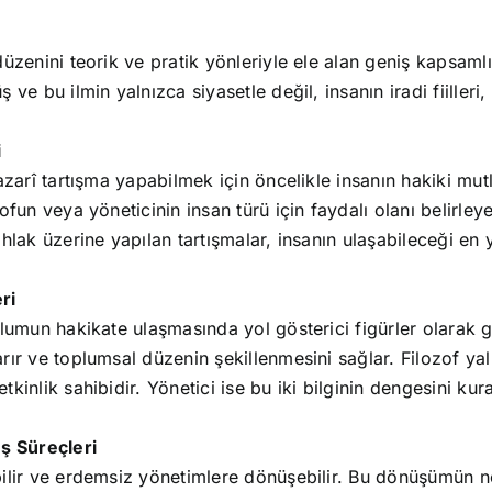
üzenini teorik ve pratik yönleriyle ele alan geniş kapsamlı 
ve bu ilmin yalnızca siyasetle değil, insanın iradi fiilleri
i
nazarî tartışma yapabilmek için öncelikle insanın hakiki mu
fun veya yöneticinin insan türü için faydalı olanı belirleye
ahlak üzerine yapılan tartışmalar, insanın ulaşabileceği en
ri
lumun hakikate ulaşmasında yol gösterici figürler olarak gö
rır ve toplumsal düzenin şekillenmesini sağlar. Filozof yal
kinlik sahibidir. Yönetici ise bu iki bilginin dengesini k
ş Süreçleri
bilir ve erdemsiz yönetimlere dönüşebilir. Bu dönüşümün n