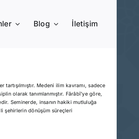
mler
Blog
İletişim
er tartışılmıştır. Medeni ilim kavramı, sadece
siplin olarak tanımlanmıştır. Fârâbî’ye göre,
edir. Seminerde, insanın hakiki mutluluğa
li şehirlerin dönüşüm süreçleri