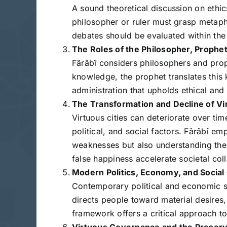
A sound theoretical discussion on ethic
philosopher or ruler must grasp metaphy
debates should be evaluated within the
The Roles of the Philosopher, Prophet
Fârâbî considers philosophers and proph
knowledge, the prophet translates this 
administration that upholds ethical and
The Transformation and Decline of Vi
Virtuous cities can deteriorate over ti
political, and social factors. Fârâbî em
weaknesses but also understanding the s
false happiness accelerate societal col
Modern Politics, Economy, and Social
Contemporary political and economic sy
directs people toward material desires, 
framework offers a critical approach to
Virtuous Governance and the Preserva