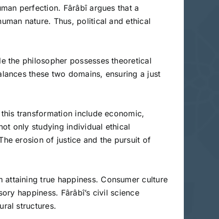
uman perfection. Fârâbî argues that a
human nature. Thus, political and ethical
le the philosopher possesses theoretical
balances these two domains, ensuring a just
f this transformation include economic,
not only studying individual ethical
The erosion of justice and the pursuit of
m attaining true happiness. Consumer culture
sory happiness. Fârâbî’s civil science
ral structures.