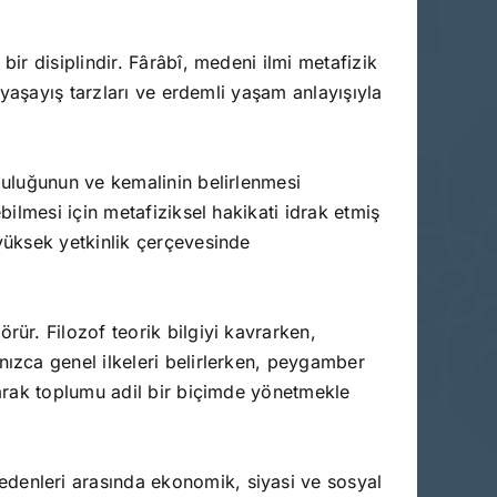
bir disiplindir. Fârâbî, medeni ilmi metafizik
, yaşayış tarzları ve erdemli yaşam anlayışıyla
tluluğunun ve kemalinin belirlenmesi
bilmesi için metafiziksel hakikati idrak etmiş
 yüksek yetkinlik çerçevesinde
rür. Filozof teorik bilgiyi kavrarken,
nızca genel ilkeleri belirlerken, peygamber
urarak toplumu adil bir biçimde yönetmekle
edenleri arasında ekonomik, siyasi ve sosyal