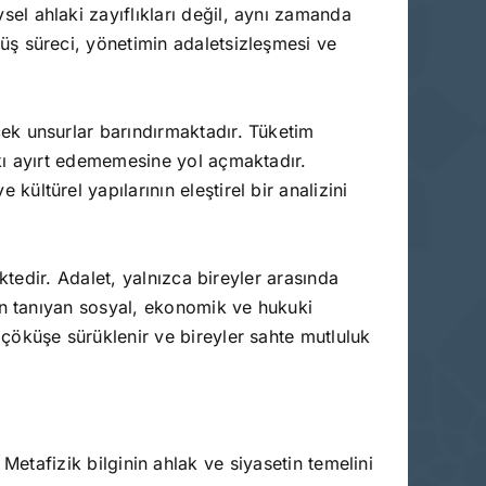
el ahlaki zayıflıkları değil, aynı zamanda
üş süreci, yönetimin adaletsizleşmesi ve
ek unsurlar barındırmaktadır. Tüketim
kı ayırt edememesine yol açmaktadır.
ltürel yapılarının eleştirel bir analizini
ktedir. Adalet, yalnızca bireyler arasında
kân tanıyan sosyal, ekonomik ve hukuki
çöküşe sürüklenir ve bireyler sahte mutluluk
 Metafizik bilginin ahlak ve siyasetin temelini