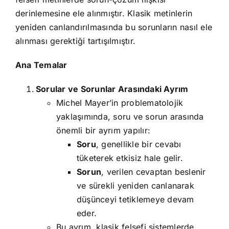
derinlemesine ele alınmıştır. Klasik metinlerin
yeniden canlandırılmasında bu sorunların nasıl ele
alınması gerektiği tartışılmıştır.
Ana Temalar
Sorular ve Sorunlar Arasındaki Ayrım
Michel Mayer’in problematolojik
yaklaşımında, soru ve sorun arasında
önemli bir ayrım yapılır:
Soru
, genellikle bir cevabı
tüketerek etkisiz hale gelir.
Sorun
, verilen cevaptan beslenir
ve sürekli yeniden canlanarak
düşünceyi tetiklemeye devam
eder.
Bu ayrım, klasik felsefi sistemlerde