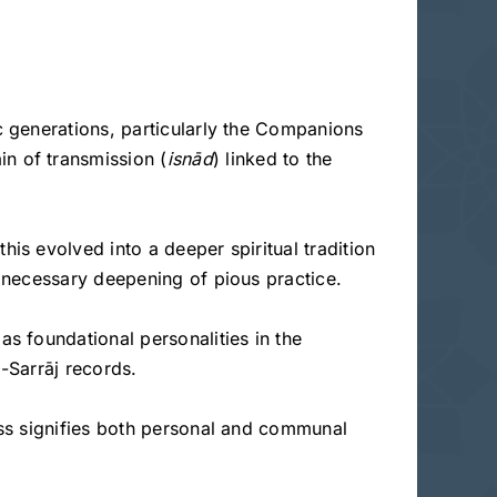
ic generations, particularly the Companions
ain of transmission (
isnād
) linked to the
this evolved into a deeper spiritual tradition
nd necessary deepening of pious practice.
as foundational personalities in the
l-Sarrāj records.
cess signifies both personal and communal