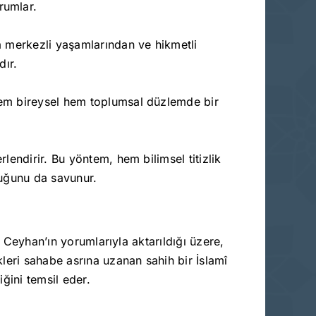
rumlar.
vâ merkezli yaşamlarından ve hikmetli
dır.
 hem bireysel hem toplumsal düzlemde bir
rlendirir. Bu yöntem, hem bilimsel titizlik
lduğunu da savunur.
h Ceyhan’ın yorumlarıyla aktarıldığı üzere,
leri sahabe asrına uzanan sahih bir İslamî
iğini temsil eder.