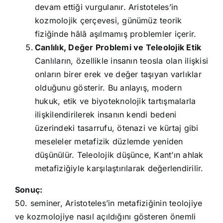
devam ettiği vurgulanır. Aristoteles’in
kozmolojik çerçevesi, günümüz teorik
fiziğinde hâlâ aşılmamış problemler içerir.
Canlılık, Değer Problemi ve Teleolojik Etik
Canlıların, özellikle insanın teosla olan ilişkisi
onların birer erek ve değer taşıyan varlıklar
olduğunu gösterir. Bu anlayış, modern
hukuk, etik ve biyoteknolojik tartışmalarla
ilişkilendirilerek insanın kendi bedeni
üzerindeki tasarrufu, ötenazi ve kürtaj gibi
meseleler metafizik düzlemde yeniden
düşünülür. Teleolojik düşünce, Kant’ın ahlak
metafiziğiyle karşılaştırılarak değerlendirilir.
Sonuç:
50. seminer, Aristoteles’in metafiziğinin teolojiye
ve kozmolojiye nasıl açıldığını gösteren önemli