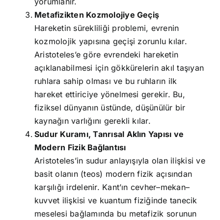
yorumlanır.
Metafizikten Kozmolojiye Geçiş
Hareketin sürekliliği problemi, evrenin
kozmolojik yapısına geçişi zorunlu kılar.
Aristoteles’e göre evrendeki hareketin
açıklanabilmesi için gökkürelerin akıl taşıyan
ruhlara sahip olması ve bu ruhların ilk
hareket ettiriciye yönelmesi gerekir. Bu,
fiziksel dünyanın üstünde, düşünülür bir
kaynağın varlığını gerekli kılar.
Sudur Kuramı, Tanrısal Aklın Yapısı ve
Modern Fizik Bağlantısı
Aristoteles’in sudur anlayışıyla olan ilişkisi ve
basit olanın (teos) modern fizik açısından
karşılığı irdelenir. Kant’ın cevher–mekan–
kuvvet ilişkisi ve kuantum fiziğinde tanecik
meselesi bağlamında bu metafizik sorunun