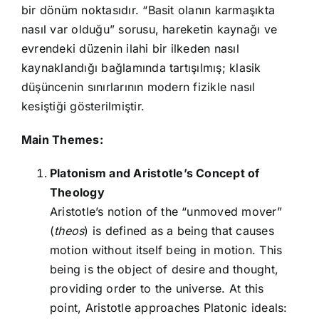
bir dönüm noktasıdır. “Basit olanın karmaşıkta
nasıl var olduğu” sorusu, hareketin kaynağı ve
evrendeki düzenin ilahi bir ilkeden nasıl
kaynaklandığı bağlamında tartışılmış; klasik
düşüncenin sınırlarının modern fizikle nasıl
kesiştiği gösterilmiştir.
Main Themes:
Platonism and Aristotle’s Concept of
Theology
Aristotle’s notion of the “unmoved mover”
(
theos
) is defined as a being that causes
motion without itself being in motion. This
being is the object of desire and thought,
providing order to the universe. At this
point, Aristotle approaches Platonic ideals: