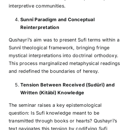
interpretive communities.
Sunnī Paradigm and Conceptual
Reinterpretation
Qushayrī’s aim was to present Sufi terms within a
Sunnī theological framework, bringing fringe
mystical interpretations into doctrinal orthodoxy.
This process marginalized metaphysical readings
and redefined the boundaries of heresy.
Tension Between Received (Sudūrī) and
Written (Kitābī) Knowledge
The seminar raises a key epistemological
question: Is Sufi knowledge meant to be
transmitted through books or hearts? Qushayrī’s
text navigates this tension by codifying Sufi