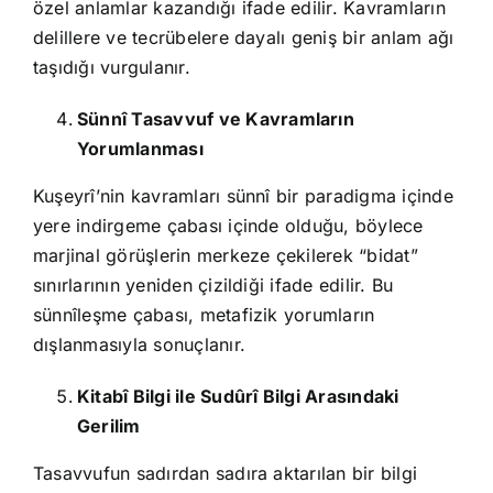
özel anlamlar kazandığı ifade edilir. Kavramların
delillere ve tecrübelere dayalı geniş bir anlam ağı
taşıdığı vurgulanır.
Sünnî Tasavvuf ve Kavramların
Yorumlanması
Kuşeyrî’nin kavramları sünnî bir paradigma içinde
yere indirgeme çabası içinde olduğu, böylece
marjinal görüşlerin merkeze çekilerek “bidat”
sınırlarının yeniden çizildiği ifade edilir. Bu
sünnîleşme çabası, metafizik yorumların
dışlanmasıyla sonuçlanır.
Kitabî Bilgi ile Sudûrî Bilgi Arasındaki
Gerilim
Tasavvufun sadırdan sadıra aktarılan bir bilgi