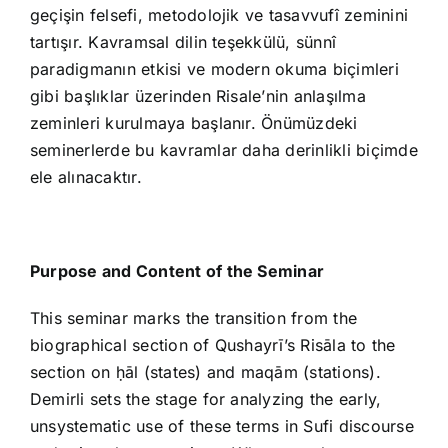
geçişin felsefi, metodolojik ve tasavvufî zeminini
tartışır. Kavramsal dilin teşekkülü, sünnî
paradigmanın etkisi ve modern okuma biçimleri
gibi başlıklar üzerinden Risale’nin anlaşılma
zeminleri kurulmaya başlanır. Önümüzdeki
seminerlerde bu kavramlar daha derinlikli biçimde
ele alınacaktır.
Purpose and Content of the Seminar
This seminar marks the transition from the
biographical section of Qushayrī’s Risāla to the
section on ḥāl (states) and maqām (stations).
Demirli sets the stage for analyzing the early,
unsystematic use of these terms in Sufi discourse