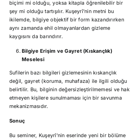
biçimi mi olduğu, yoksa kitapla öğrenilebilir bir
şey mi olduğu tartışılır. Kuşeyrî’nin metni bu
ikilemde, bilgiye objektif bir form kazandırırken
aynı zamanda ehil olmayanlardan gizleme
kaygısını da barındırır.
Bilgiye Erişim ve Gayret (Kıskançlık)
Meselesi
Sufilerin bazı bilgileri gizlemesinin kıskançlık
değil, gayret (koruma, muhafaza) ile ilgili olduğu
belirtilir. Bu, bilginin değersizleştirilmemesi ve hak
etmeyen kişilere sunulmaması için bir savunma
mekanizmasıdır.
Sonuç
Bu seminer, Kuşeyrî’nin eserinde yeni bir bölüme