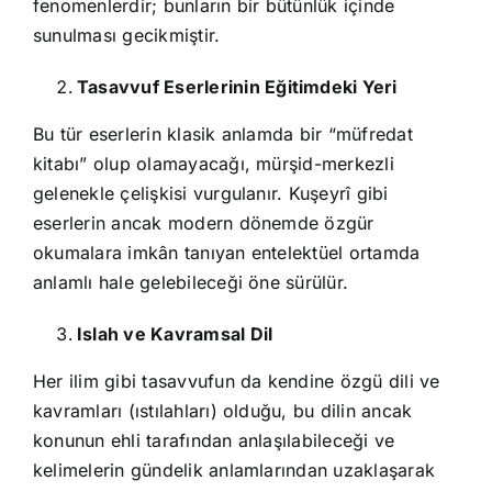
fenomenlerdir; bunların bir bütünlük içinde
sunulması gecikmiştir.
Tasavvuf Eserlerinin Eğitimdeki Yeri
Bu tür eserlerin klasik anlamda bir “müfredat
kitabı” olup olamayacağı, mürşid-merkezli
gelenekle çelişkisi vurgulanır. Kuşeyrî gibi
eserlerin ancak modern dönemde özgür
okumalara imkân tanıyan entelektüel ortamda
anlamlı hale gelebileceği öne sürülür.
Islah ve Kavramsal Dil
Her ilim gibi tasavvufun da kendine özgü dili ve
kavramları (ıstılahları) olduğu, bu dilin ancak
konunun ehli tarafından anlaşılabileceği ve
kelimelerin gündelik anlamlarından uzaklaşarak